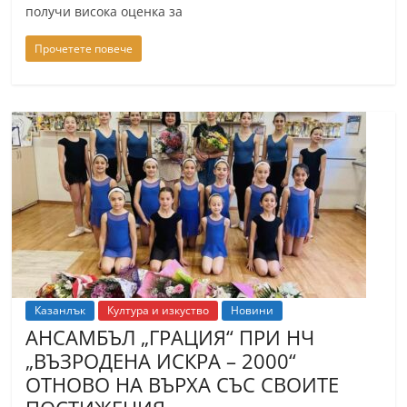
получи висока оценка за
Прочетете повече
Казанлък
Култура и изкуство
Новини
АНСАМБЪЛ „ГРАЦИЯ“ ПРИ НЧ
„ВЪЗРОДЕНА ИСКРА – 2000“
ОТНОВО НА ВЪРХА СЪС СВОИТЕ