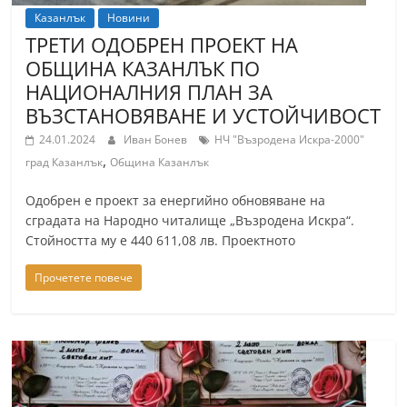
Казанлък
Новини
ТРЕТИ ОДОБРЕН ПРОЕКТ НА
ОБЩИНА КАЗАНЛЪК ПО
НАЦИОНАЛНИЯ ПЛАН ЗА
ВЪЗСТАНОВЯВАНЕ И УСТОЙЧИВОСТ
24.01.2024
Иван Бонев
НЧ "Възродена Искра-2000"
,
град Казанлък
Община Казанлък
Одобрен е проект за енергийно обновяване на
сградата на Народно читалище „Възродена Искра“.
Стойността му е 440 611,08 лв. Проектното
Прочетете повече