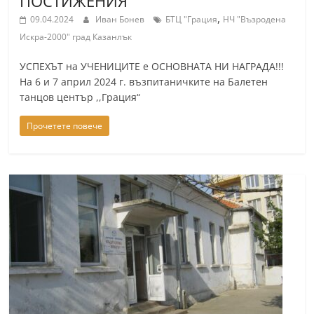
ПОСТИЖЕНИЯ
,
09.04.2024
Иван Бонев
БТЦ "Грация
НЧ "Възродена
Искра-2000" град Казанлък
УСПЕХЪТ на УЧЕНИЦИТЕ е ОСНОВНАТА НИ НАГРАДА!!!
На 6 и 7 април 2024 г. възпитаничките на Балетен
танцов център ,,Грация“
Прочетете повече