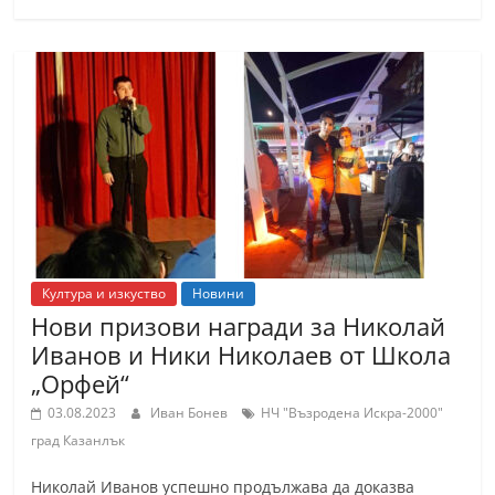
Култура и изкуство
Новини
Нови призови награди за Николай
Иванов и Ники Николаев от Школа
„Орфей“
03.08.2023
Иван Бонев
НЧ "Възродена Искра-2000"
град Казанлък
Николай Иванов успешно продължава да доказва