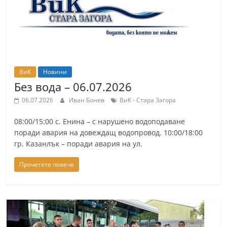
ВиК
Новини
Без вода – 06.07.2026
06.07.2026
Иван Бонев
ВиК - Стара Загора
08:00/15:00 с. Енина – с нарушено водоподаване
поради авария на довеждащ водопровод. 10:00/18:00
гр. Казанлък – поради авария на ул.
Прочетете повече