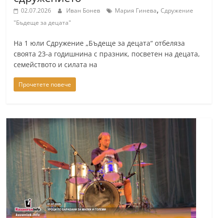
,
02.07.2026
Иван Бонев
Мария Гинева
Сдружение
"Бъдеще за децата"
На 1 юли Сдружение „Бъдеще за децата“ отбеляза
своята 23-а годишнина с празник, посветен на децата,
семейството и силата на
Прочетете повече