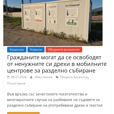
Казанлък
Новини
Обърнете внимание
Гражданите могат да се освободят
от ненужните си дрехи в мобилните
центрове за разделно събиране
,
08.07.2026
Иван Бонев
Община Казанлък
Почистване
Във връзка със зачестилите посегателства и
многократните случаи на разбиване на съдовете за
разделно събиране на употребявани дрехи и текстил