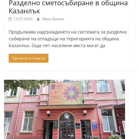
Разделно сметосъбиране в община
Казанлък
13.07.2026
Иван Бонев
Продължава надграждането на системата за разделно
събиране на отпадъци на територията на община
Казанлък. Още пет населени места могат да
Прочетете повече