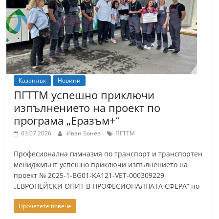
Казанлък
Новини
ПГТТМ успешно приключи
изпълнението на проект по
програма „Еразъм+“
03.07.2026
Иван Бонев
ПГТТМ
Професионална гимназия по транспорт и транспортен
мениджмънт успешно приключи изпълнението на
проект № 2025-1-BG01-KA121-VET-000309229
„ЕВРОПЕЙСКИ ОПИТ В ПРОФЕСИОНАЛНАТА СФЕРА” по
Прочетете повече