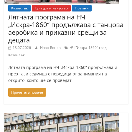
Казанлък
Култура и изкуство
Новини
Лятната програма на НЧ
„Искра-1860“ продължава с танцова
аеробика и приказни срещи за
децата
13.07.2026
Иван Бонев
НЧ "Искра-1860" град
Казанлък
Лятната програма на НЧ „Искра-1860“ продължава и
през тази седмица с поредица от занимания на
открито, които ще се проведат
Прочетете повече