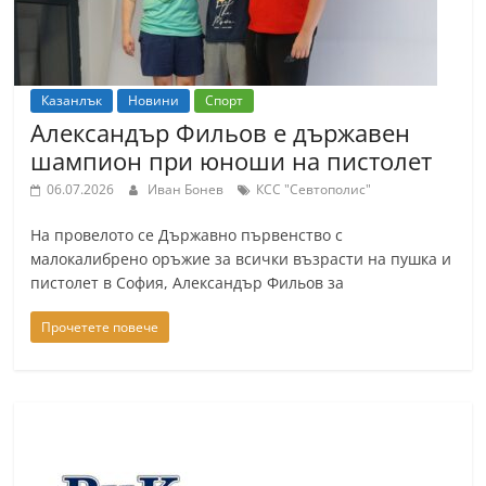
Казанлък
Новини
Спорт
Александър Фильов е държавен
шампион при юноши на пистолет
06.07.2026
Иван Бонев
КСС "Севтополис"
На провелото се Държавно първенство с
малокалибрено оръжие за всички възрасти на пушка и
пистолет в София, Александър Фильов за
Прочетете повече