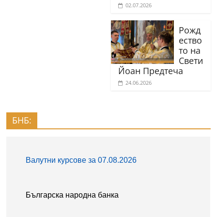
02.07.2026
Рожд
ество
то на
Свети
Йоан Предтеча
24.06.2026
БНБ: