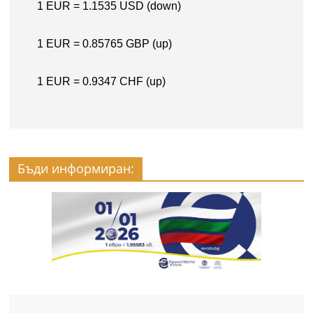
Бъди информиран: