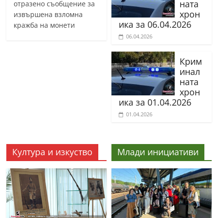
ната
отразено съобщение за
хрон
извършена взломна
ика за 06.04.2026
кражба на монети
06.04.2026
Крим
инал
ната
хрон
ика за 01.04.2026
01.04.2026
Култура и изкуство
Млади инициативи