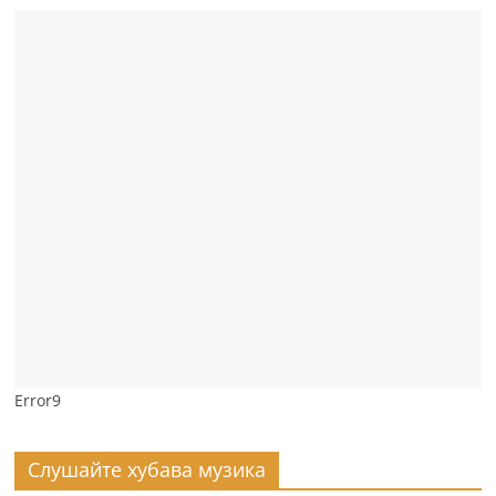
Error9
Слушайте хубава музика