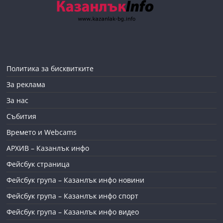
Политика за бисквитките
За реклама
За нас
Събития
Времето и Webcams
АРХИВ – Казанлък инфо
Фейсбук страница
Фейсбук група – Казанлък инфо новини
Фейсбук група – Казанлък инфо спорт
Фейсбук група – Казанлък инфо видео