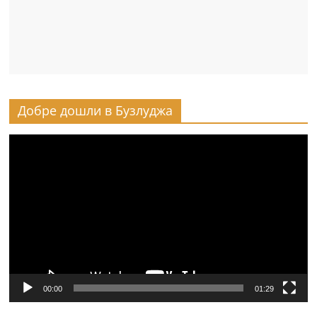
Добре дошли в Бузлуджа
Видео
00:00
01:29