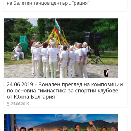
на Балетен танцов център ,,Грация“
24.06.2019 – Зонален преглед на композиции
по основна гимнастика за спортни клубове
от Южна България
24.06.2019