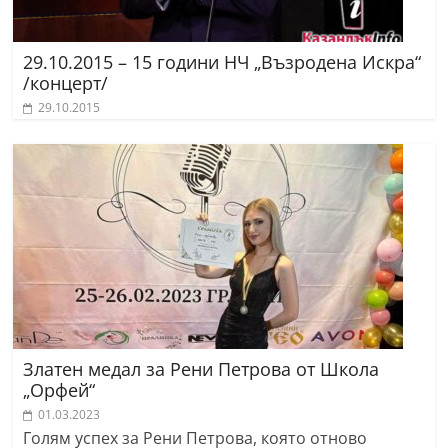
29.10.2015 – 15 години НЧ „Възродена Искра“
/концерт/
29.10.2015
Златен медал за Рени Петрова от Школа
„Орфей“
01.03.2023
Голям успех за Рени Петрова, която отново