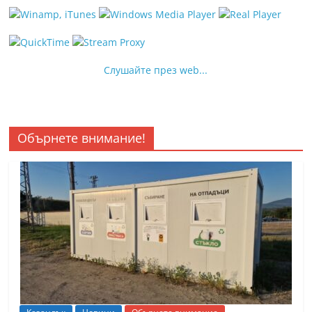
Слушайте през web...
Обърнете внимание!