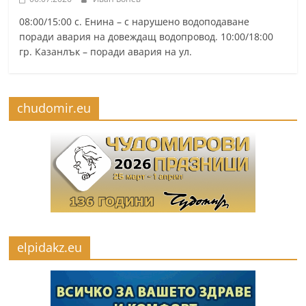
08:00/15:00 с. Енина – с нарушено водоподаване
поради авария на довеждащ водопровод. 10:00/18:00
гр. Казанлък – поради авария на ул.
chudomir.eu
elpidakz.eu