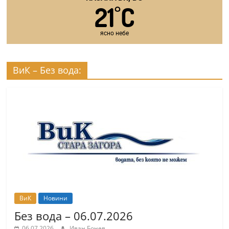
21
C
°
ясно небе
ВиК – Без вода:
ВиК
Новини
Без вода – 06.07.2026
06.07.2026
Иван Бонев