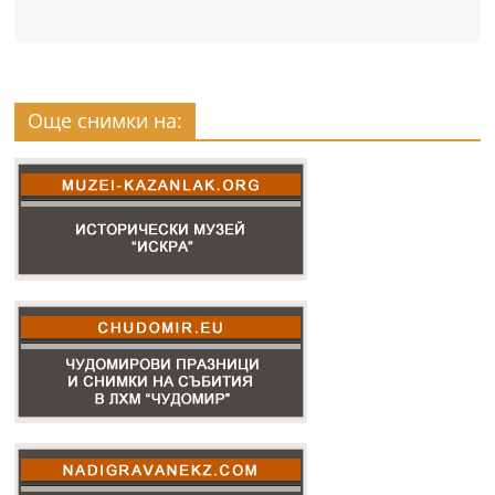
Още снимки на: