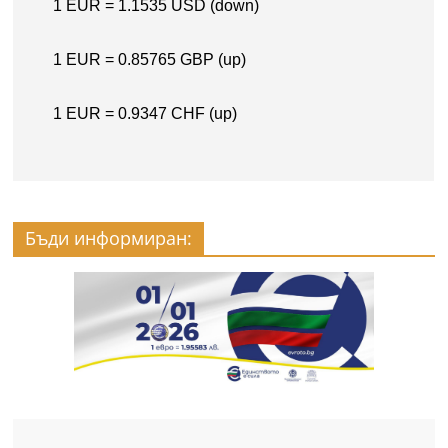
Бъди информиран: