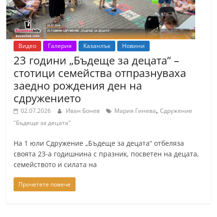
r
y
-
Видео
Галерия
Казанлък
Новини
k
23 години „Бъдеще за децата“ –
a
стотици семейства отпразнуваха
z
заедно рождения ден на
a
сдружението
n
,
02.07.2026
Иван Бонев
Мария Гинева
Сдружение
l
"Бъдеще за децата"
a
На 1 юли Сдружение „Бъдеще за децата“ отбеляза
k
своята 23-а годишнина с празник, посветен на децата,
.
семейството и силата на
c
o
Прочетете повече
m