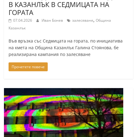
В КАЗАНЛЪК В СЕДМИЦАТА НА
ГОРАТА
,
07.04.2026
Иван Бонев
залесяване
Община
Казанлък
Във връзка със Седмицата на гората, по инициатива
на кмета на Община Казанлък Галина Стоянова, бе
реализирана кампания по залесяване
Прочетете повече