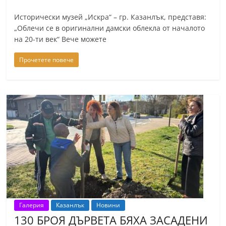
Исторически музей „Искра“ – гр. Казанлък, представя:
„Облечи се в оригинални дамски облекла от началото
на 20-ти век“ Вече можете
Прочетете повече
Галерия
Казанлък
Новини
130 БРОЯ ДЪРВЕТА БЯХА ЗАСАДЕНИ