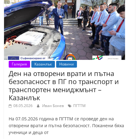
Галерия
Казанлък
Новини
Ден на отворени врати и пътна
безопасност в ПГ по транспорт и
транспортен мениджмънт –
Казанлък
08.05.2026
Иван Бонев
ПГТТМ
На 07.05.2026 година в ПГТТМ се проведе ден на
отворени врати и пътна безопасност. Поканени бяха
ученици и деца от