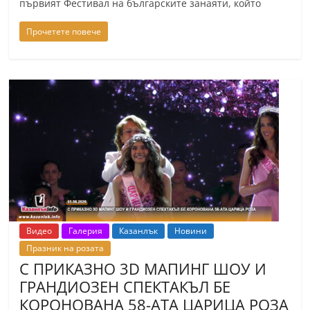
първият Фестивал на българските занаяти, който
Прочетете повече
Видео
Галерия
Казанлък
Новини
Празник на розата
С ПРИКАЗНО 3D МАПИНГ ШОУ И
ГРАНДИОЗЕН СПЕКТАКЪЛ БЕ
КОРОНОВАНА 58-АTA ЦАРИЦА РОЗА