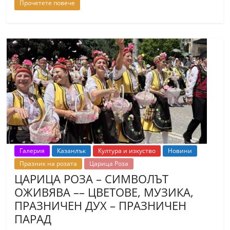
Прочетете повече
Галерия
Казанлък
Култура и изкуство
Новини
Празник на розата
Царица Роза
ЦАРИЦА РОЗА – СИМВОЛЪТ
ОЖИВЯВА –– ЦВЕТОВЕ, МУЗИКА,
ПРАЗНИЧЕН ДУХ – ПРАЗНИЧЕН
ПАРАД