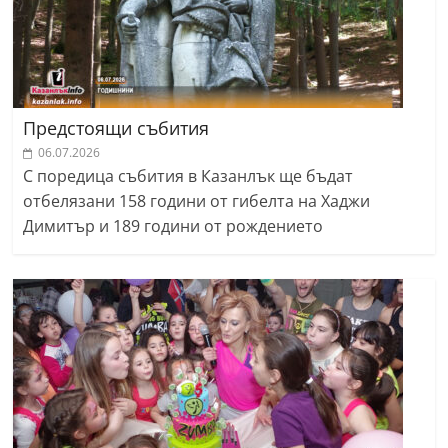
Предстоящи събития
06.07.2026
С поредица събития в Казанлък ще бъдат
отбелязани 158 години от гибелта на Хаджи
Димитър и 189 години от рождението