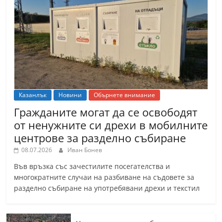
Казанлък
Новини
Обърнете внимание
Гражданите могат да се освободят
от ненужните си дрехи в мобилните
центрове за разделно събиране
08.07.2026
Иван Бонев
Във връзка със зачестилите посегателства и
многократните случаи на разбиване на съдовете за
разделно събиране на употребявани дрехи и текстил