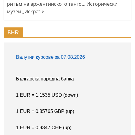
ритъм на аржентинското танго… Исторически
музей „Искра“ и
БНБ: