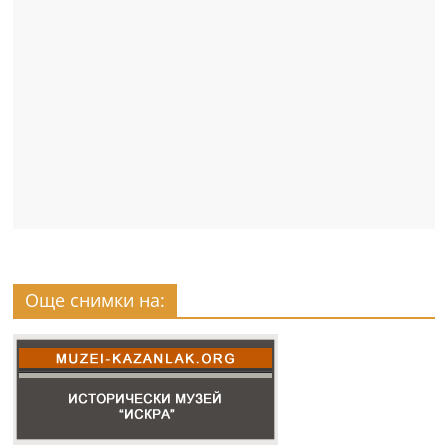
Още снимки на: