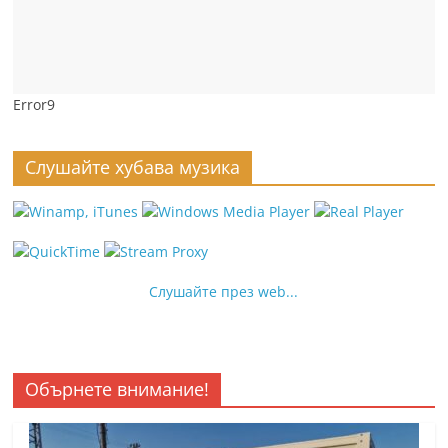
Error9
Слушайте хубава музика
Слушайте през web...
Обърнете внимание!