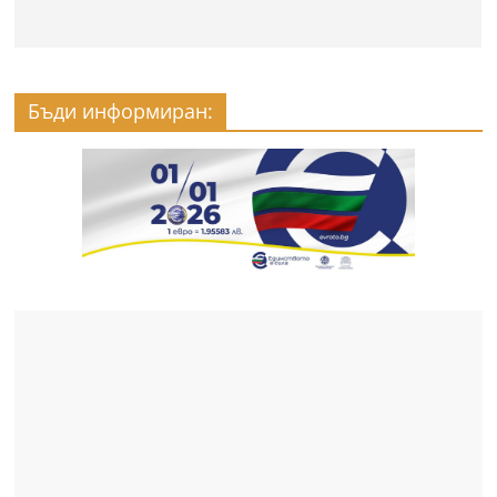
Бъди информиран: