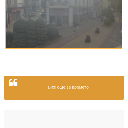
Виж още за времето