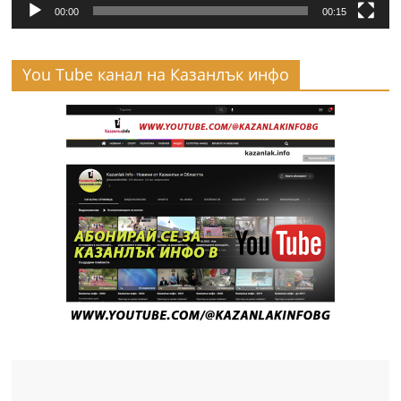
00:00
00:15
You Tube канал на Казанлък инфо