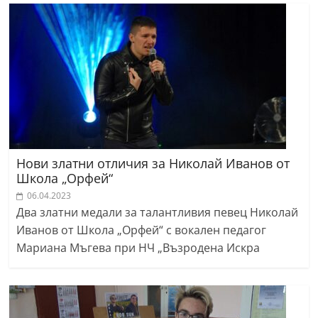
Нови златни отличия за Николай Иванов от
Школа „Орфей“
06.04.2023
Два златни медали за талантливия певец Николай
Иванов от Школа „Орфей“ с вокален педагог
Мариана Мъгева при НЧ „Възродена Искра