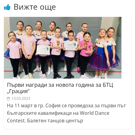
Вижте още
Първи награди за новота година за БТЦ
„Грация“
13.03.2023
На 11 март в гр. София се проведоха за първи път
българските кавалификаци на World Dance
Contest. Балетен танцов център