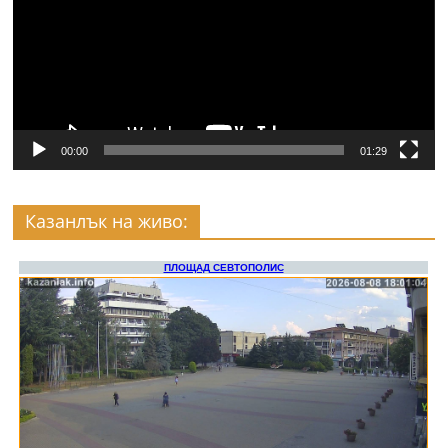
00:00
01:29
Казанлък на живо: