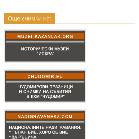
Още снимки на: