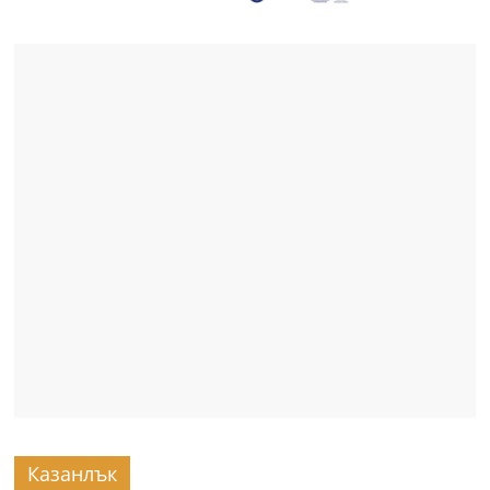
Казанлък