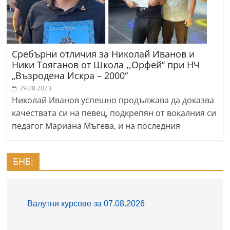
Сребърни отличия за Николай Иванов и
Ники Тояганов от Школа ,,Орфей‘‘ при НЧ
„Възродена Искра – 2000“
29.08.2023
Николай Иванов успешно продължава да доказва
качествата си на певец, подкрепян от вокалния си
педагог Мариана Мъгева, и на последния
БНБ: