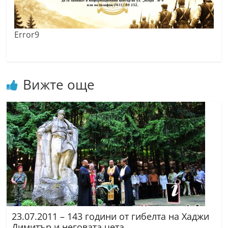
Error9
Вижте още
23.07.2011 – 143 години от гибелта на Хаджи
Димитър и неговата чета