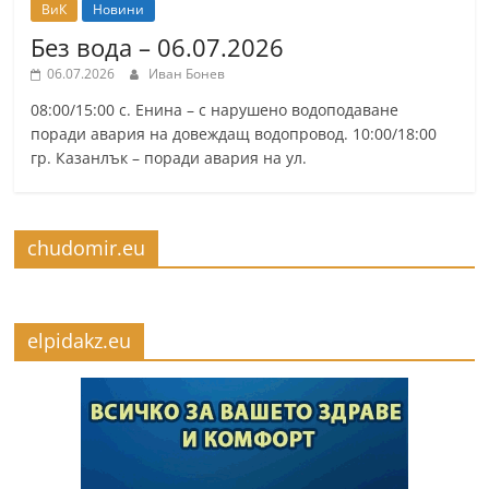
ВиК
Новини
Без вода – 06.07.2026
06.07.2026
Иван Бонев
08:00/15:00 с. Енина – с нарушено водоподаване
поради авария на довеждащ водопровод. 10:00/18:00
гр. Казанлък – поради авария на ул.
chudomir.eu
elpidakz.eu