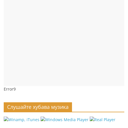
Error9
Слушайте хубава музика