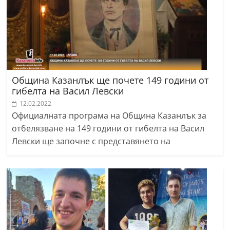
Община Казанлък ще почете 149 години от
гибелта на Васил Левски
12.02.2022
Официалната програма на Община Казанлък за
отбелязване на 149 години от гибелта на Васил
Левски ще започне с представянето на