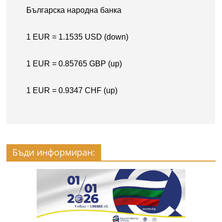
Бъди информиран: