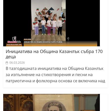
Инициатива на Община Казанлък събра 170
деца
06.03.2026
В тазгодишната инициатива на Община Казанлък
за изпълнение на стихотворения и песни на
патриотична и фолклорна основа се включиха над