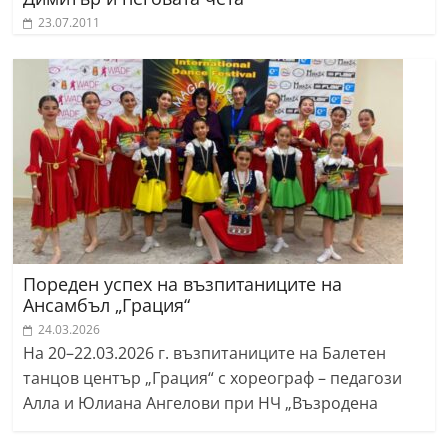
23.07.2011
Пореден успех на възпитаниците на
Ансамбъл „Грация“
24.03.2026
На 20–22.03.2026 г. възпитаниците на Балетен
танцов център „Грация“ с хореограф – педагози
Алла и Юлиана Ангелови при НЧ „Възродена