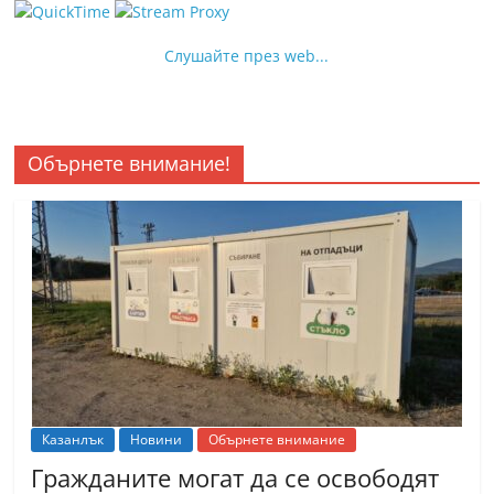
Слушайте през web...
Обърнете внимание!
Казанлък
Новини
Обърнете внимание
Гражданите могат да се освободят