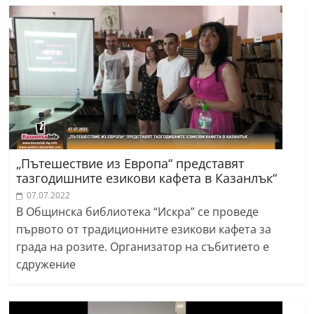
„Пътешествие из Европа“ представят
тазгодишните езикови кафета в Казанлък“
07.07.2022
В Общинска библиотека “Искра” се проведе
първото от традиционните езикови кафета за
града на розите. Организатор на събитието е
сдружение