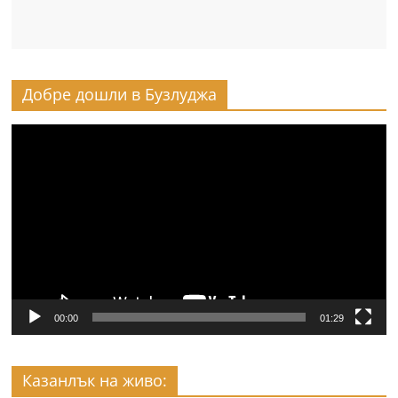
Добре дошли в Бузлуджа
Видео
00:00
01:29
Казанлък на живо: