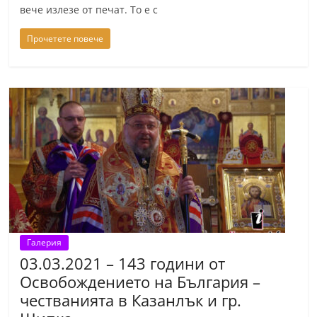
вече излезе от печат. То е с
Прочетете повече
Галерия
03.03.2021 – 143 години от
Освобождението на България –
честванията в Казанлък и гр.