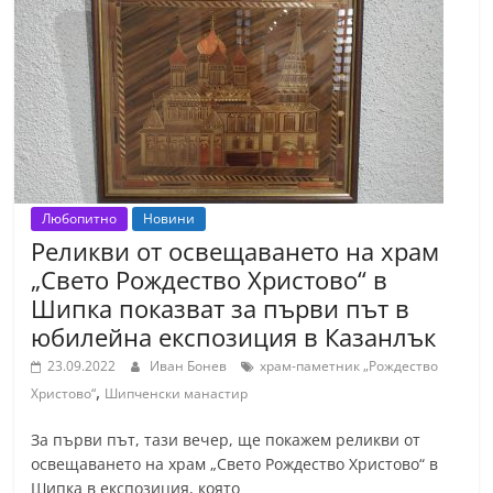
Любопитно
Новини
Реликви от освещаването на храм
„Свето Рождество Христово“ в
Шипка показват за първи път в
юбилейна експозиция в Казанлък
23.09.2022
Иван Бонев
храм-паметник „Рождество
,
Христово“
Шипченски манастир
За първи път, тази вечер, ще покажем реликви от
освещаването на храм „Свето Рождество Христово“ в
Шипка в експозиция, която