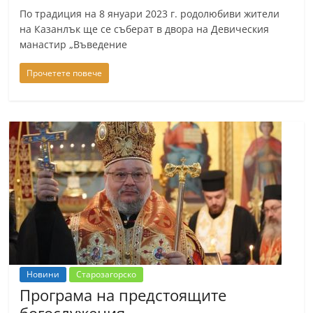
По традиция на 8 януари 2023 г. родолюбиви жители
на Казанлък ще се съберат в двора на Девическия
манастир „Въведение
Прочетете повече
Новини
Старозагорско
Програма на предстоящите