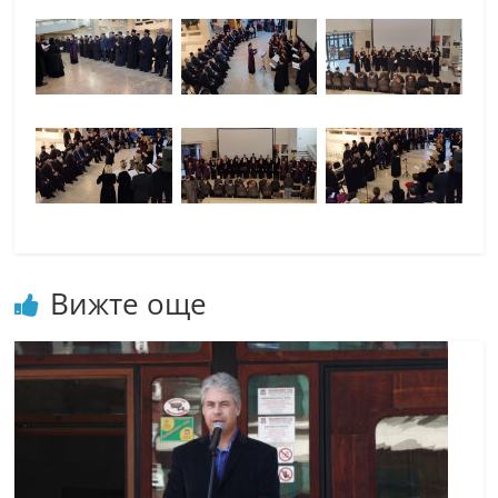
Вижте още