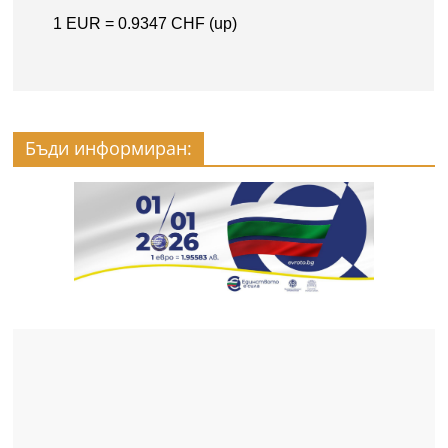
Бъди информиран: