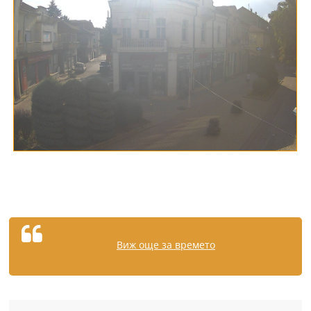
Виж още за времето