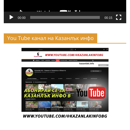
00:00
00:15
You Tube канал на Казанлък инфо