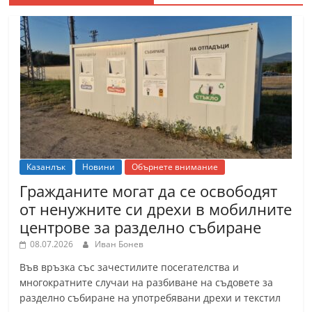
Казанлък
Новини
Обърнете внимание
Гражданите могат да се освободят
от ненужните си дрехи в мобилните
центрове за разделно събиране
08.07.2026
Иван Бонев
Във връзка със зачестилите посегателства и
многократните случаи на разбиване на съдовете за
разделно събиране на употребявани дрехи и текстил