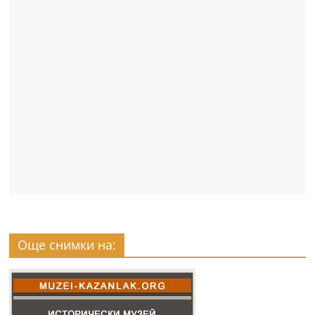
Още снимки на: