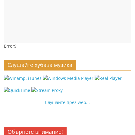
Error9
Слушайте хубава музика
Слушайте през web...
Обърнете внимание!