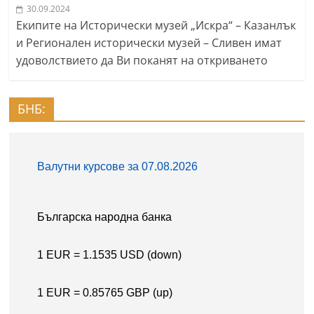
30.09.2024
Екипите на Исторически музей „Искра“ – Казанлък
и Регионален исторически музей – Сливен имат
удоволствието да Ви поканят на откриването
БНБ: