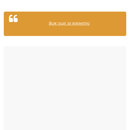
Виж още за времето