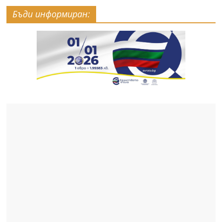
Бъди информиран: