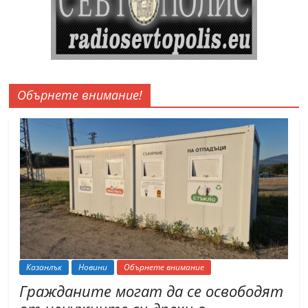
Обърнете внимание!
Казанлък
Новини
Обърнете внимание
Гражданите могат да се освободят