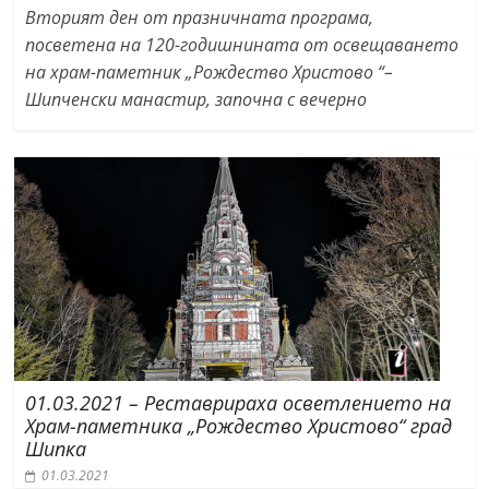
Вторият ден от празничната програма,
посветена на 120-годишнината от освещаването
на храм-паметник „Рождество Христово “–
Шипченски манастир, започна с вечерно
01.03.2021 – Реставрираха осветлението на
Храм-паметника „Рождество Христово“ град
Шипка
01.03.2021