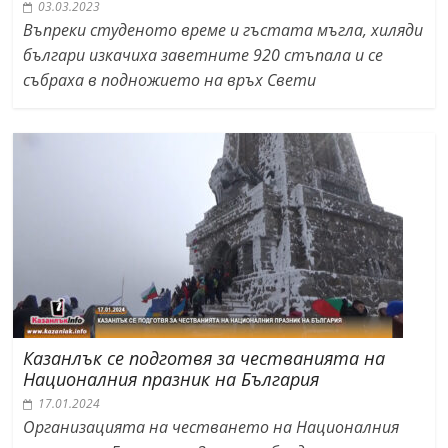
03.03.2023
Въпреки студеното време и гъстата мъгла, хиляди
българи изкачиха заветните 920 стъпала и се
събраха в подножието на връх Свети
Казанлък се подготвя за честванията на
Националния празник на България
17.01.2024
Организацията на честването на Националния