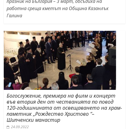
празник на България – 3 март, обсъдиха на
работна среща кметът на Община Казанлък
Галина
Богослужение, премиера на филм и концерт
във втория ден от честванията по повод
120-годишнината от освещаването на храм-
паметник „Рождество Христово “–
Шипченски манастир
24.09.2022