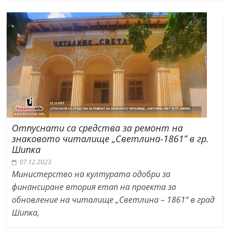
Отпуснати са средства за ремонт на
знаковото читалище „Светлина-1861” в гр.
Шипка
07.12.2023
Министерство на културата одобри за
финансиране втория етап на проекта за
обновление на читалище „Светлина – 1861“ в град
Шипка,