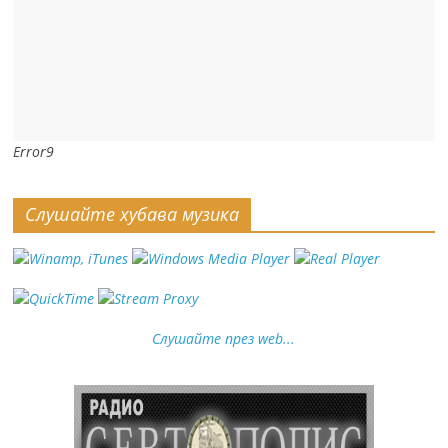
Error9
Слушайте хубава музика
Слушайте през web...