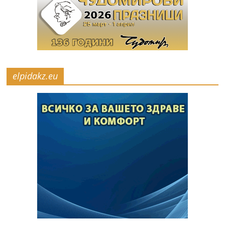
elpidakz.eu