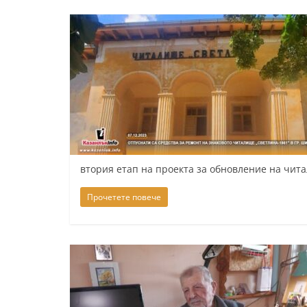
втория етап на проекта за обновление на чита
Прочетете повече