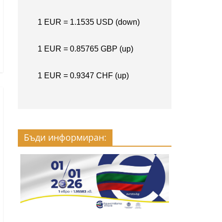
Бъди информиран: