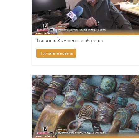
Тъпанов. Към него се обръщат
Прочетете повече