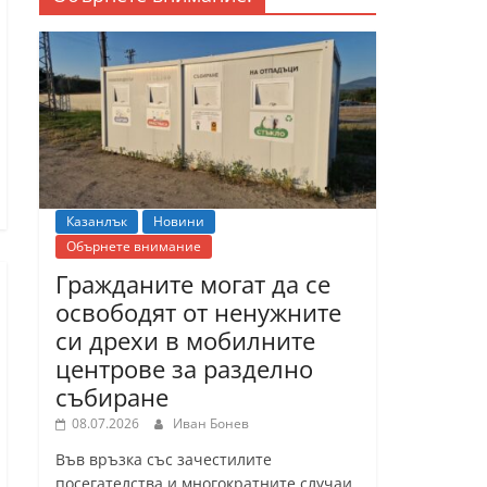
Казанлък
Новини
Обърнете внимание
Гражданите могат да се
освободят от ненужните
си дрехи в мобилните
центрове за разделно
събиране
08.07.2026
Иван Бонев
Във връзка със зачестилите
посегателства и многократните случаи