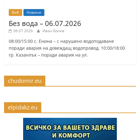
ВиК
Новини
Без вода – 06.07.2026
06.07.2026
Иван Бонев
08:00/15:00 с. Енина – с нарушено водоподаване
поради авария на довеждащ водопровод. 10:00/18:00
гр. Казанлък – поради авария на ул.
chudomir.eu
elpidakz.eu