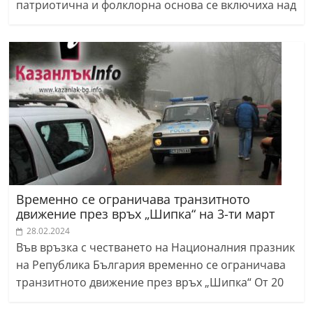
патриотична и фолклорна основа се включиха над
Временно се ограничава транзитното
движение през връх „Шипка“ на 3-ти март
28.02.2024
Във връзка с честването на Националния празник
на Република България временно се ограничава
транзитното движение през връх „Шипка“ От 20