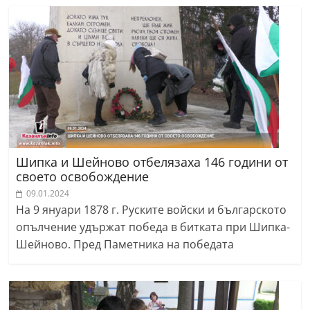
Шипка и Шейново отбелязаха 146 години от
своето освобождение
09.01.2024
На 9 януари 1878 г. Руските войски и българското
опълчение удържат победа в битката при Шипка-
Шейново. Пред Паметника на победата