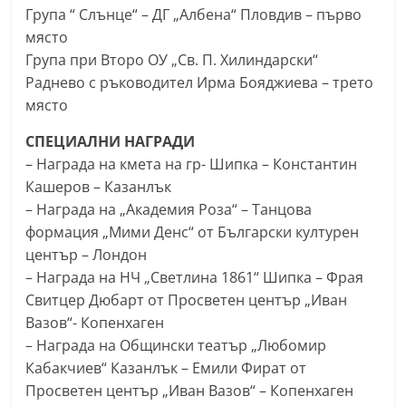
Група “ Слънце“ – ДГ „Албена“ Пловдив – първо
място
Група при Второ ОУ „Св. П. Хилиндарски“
Раднево с ръководител Ирма Бояджиева – трето
място
СПЕЦИАЛНИ НАГРАДИ
– Награда на кмета на гр- Шипка – Константин
Кашеров – Казанлък
– Награда на „Академия Роза“ – Танцова
формация „Мими Денс“ от Български културен
център – Лондон
– Награда на НЧ „Светлина 1861“ Шипка – Фрая
Свитцер Дюбарт от Просветен център „Иван
Вазов“- Копенхаген
– Награда на Общински театър „Любомир
Кабакчиев“ Казанлък – Емили Фират от
Просветен център „Иван Вазов“ – Копенхаген