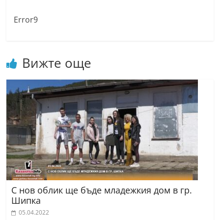
Error9
Вижте още
С нов облик ще бъде младежкия дом в гр.
Шипка
05.04.2022