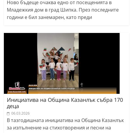
Ново бъдеще очаква едно от посещенията в
Младежкия дом в град Шипка. През последните
години е бил занемарен, като преди
Инициатива на Община Казанлък събра 170
деца
06.03.2026
В тазгодишната инициатива на Община Казанлък
за изпълнение на стихотворения и песни на