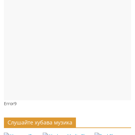
Error9
Слушайте хубава музика