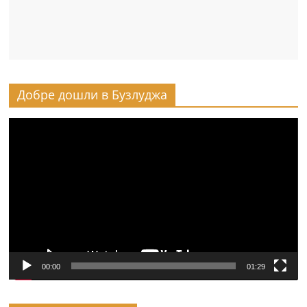
Добре дошли в Бузлуджа
Видео
00:00
01:29