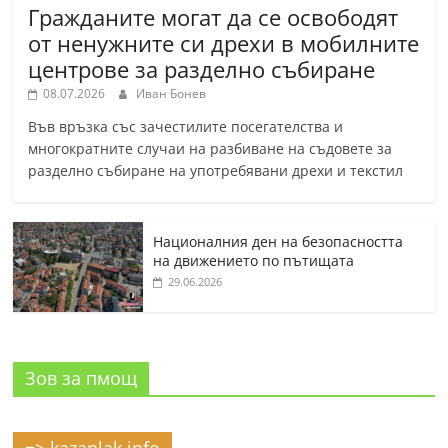
Гражданите могат да се освободят
от ненужните си дрехи в мобилните
центрове за разделно събиране
08.07.2026
Иван Бонев
Във връзка със зачестилите посегателства и
многократните случаи на разбиване на съдовете за
разделно събиране на употребявани дрехи и текстил
Националния ден на безопасността
на движението по пътищата
29.06.2026
Зов за пмощ
=> kazanlak.info