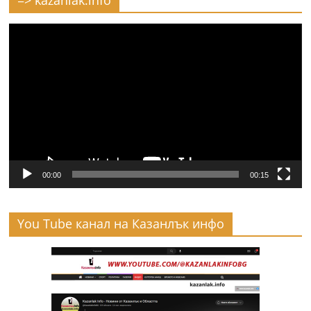
Видео
00:00
00:15
You Tube канал на Казанлък инфо