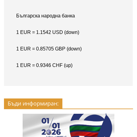
Бъди информиран: