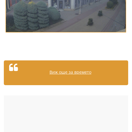
Виж още за времето