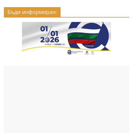
Бъди информиран: