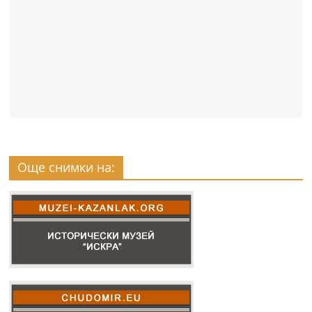
Още снимки на: