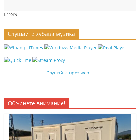
Error9
Слушайте хубава музика
Слушайте през web...
Обърнете внимание!