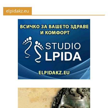
elpidakz.eu