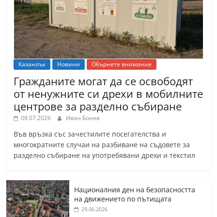
Казанлък
Новини
Обърнете внимание
Гражданите могат да се освободят
от ненужните си дрехи в мобилните
центрове за разделно събиране
08.07.2026
Иван Бонев
Във връзка със зачестилите посегателства и
многократните случаи на разбиване на съдовете за
разделно събиране на употребявани дрехи и текстил
Националния ден на безопасността
на движението по пътищата
29.06.2026