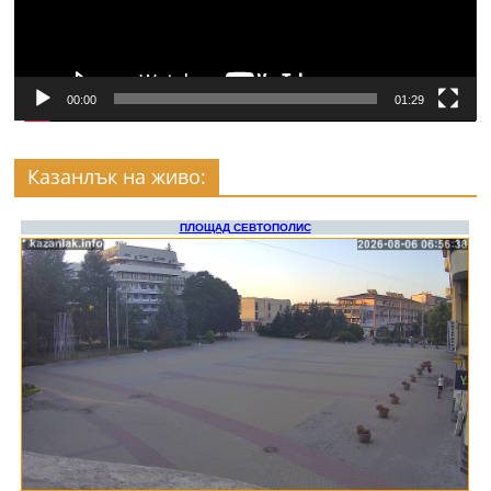
00:00
01:29
Казанлък на живо: