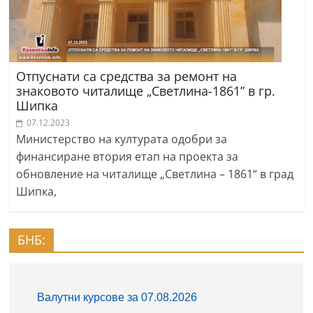
Отпуснати са средства за ремонт на
знаковото читалище „Светлина-1861” в гр.
Шипка
07.12.2023
Министерство на културата одобри за
финансиране втория етап на проекта за
обновление на читалище „Светлина – 1861“ в град
Шипка,
БНБ: