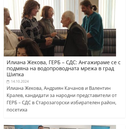
Илиана Жекова, ГЕРБ – СДС: Ангажираме се с
подмяна на водопроводната мрежа в град
Шипка
14.10.2024
Илиана Жекова, Андриян Качанов и Валентин
Кралев, кандидати за народни представители от
ГЕРБ – СДС в Старозагорски избирателен район,
посетиха