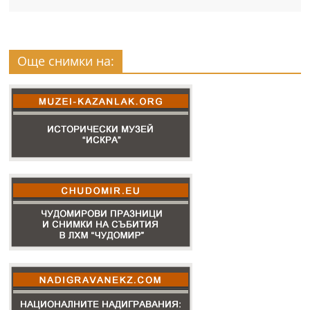
Още снимки на: