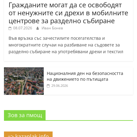
Гражданите могат да се освободят
от ненужните си дрехи в мобилните
центрове за разделно събиране
08.07.2026
Иван Бонев
Във връзка със зачестилите посегателства и
многократните случаи на разбиване на съдовете за
разделно събиране на употребявани дрехи и текстил
Националния ден на безопасността
на движението по пътищата
29.06.2026
Зов за пмощ
=> kazanlak.info