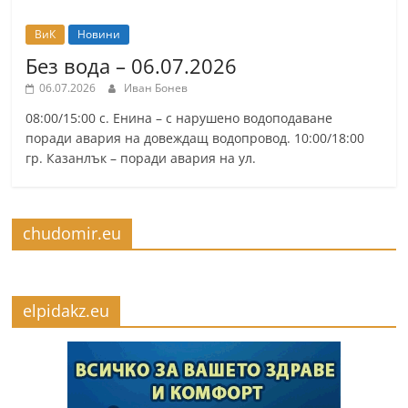
ВиК
Новини
Без вода – 06.07.2026
06.07.2026
Иван Бонев
08:00/15:00 с. Енина – с нарушено водоподаване
поради авария на довеждащ водопровод. 10:00/18:00
гр. Казанлък – поради авария на ул.
chudomir.eu
elpidakz.eu