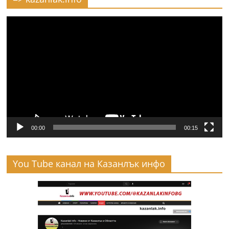
Видео
00:00
00:15
You Tube канал на Казанлък инфо