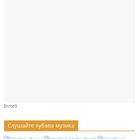
Error9
Слушайте хубава музика