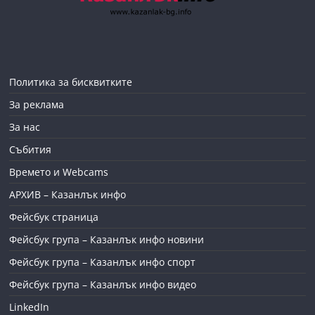
Политика за бисквитките
За реклама
За нас
Събития
Времето и Webcams
АРХИВ – Казанлък инфо
Фейсбук страница
Фейсбук група – Казанлък инфо новини
Фейсбук група – Казанлък инфо спорт
Фейсбук група – Казанлък инфо видео
LinkedIn