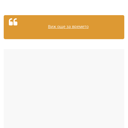
Виж още за времето