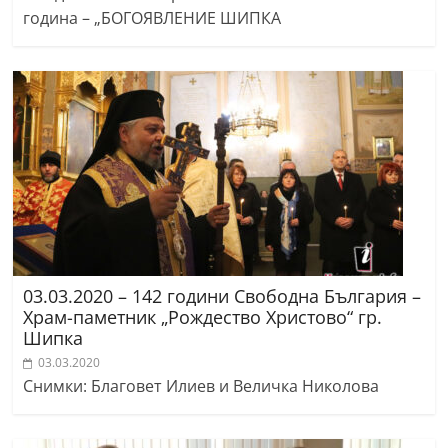
година – „БОГОЯВЛЕНИЕ ШИПКА
03.03.2020 – 142 години Свободна България –
Храм-паметник „Рождество Христово“ гр.
Шипка
03.03.2020
Снимки: Благовет Илиев и Величка Николова