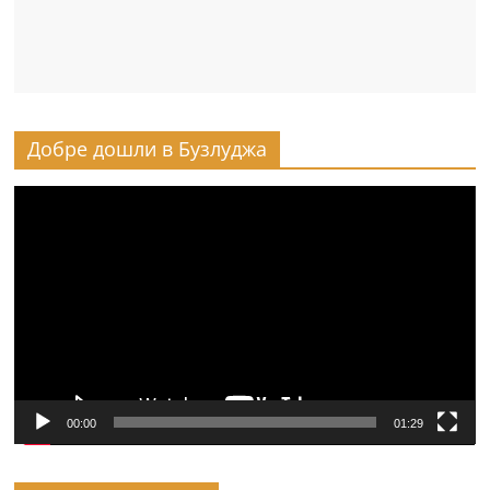
Добре дошли в Бузлуджа
Видео
00:00
01:29