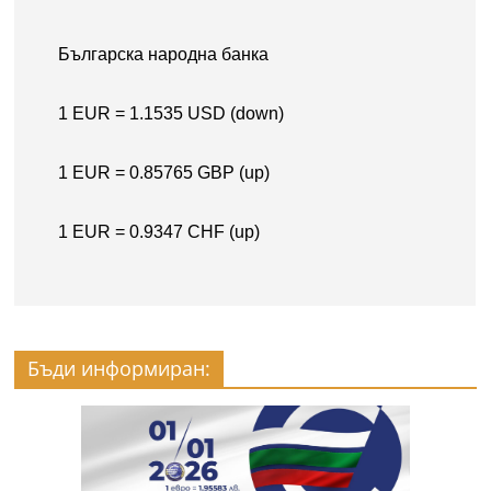
Бъди информиран: