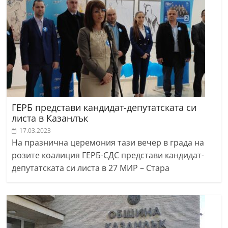
ГЕРБ представи кандидат-депутатската си
листа в Казанлък
17.03.2023
На празнична церемония тази вечер в града на
розите коалиция ГЕРБ-СДС представи кандидат-
депутатската си листа в 27 МИР – Стара