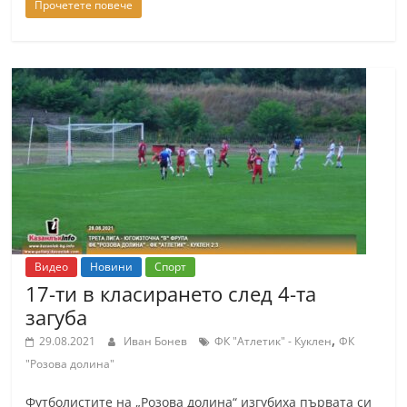
Прочетете повече
Видео
Новини
Спорт
17-ти в класирането след 4-та
загуба
,
29.08.2021
Иван Бонев
ФК "Атлетик" - Куклен
ФК
"Розова долина"
Футболистите на „Розова долина“ изгубиха първата си