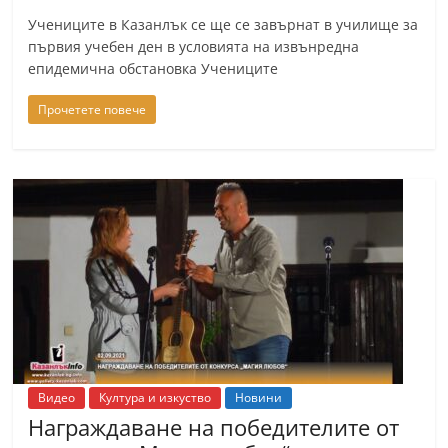
Учениците в Казанлък се ще се завърнат в училище за
първия учебен ден в условията на извънредна
епидемична обстановка Учениците
Прочетете повече
Видео
Култура и изкуство
Новини
Награждаване на победителите от