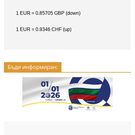
Бъди информиран: