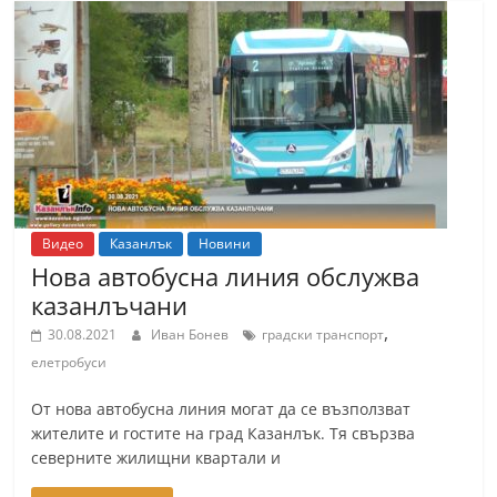
Видео
Казанлък
Новини
Нова автобусна линия обслужва
казанлъчани
,
30.08.2021
Иван Бонев
градски транспорт
елетробуси
От нова автобусна линия могат да се възползват
жителите и гостите на град Казанлък. Тя свързва
северните жилищни квартали и