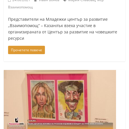
Взаимопомощ
Представители на Младежки център за развитие
„Взаимопомощ“ – Казанлък взеха участие в
организираната от Център за развитие на човешките
ресурси
Прочетете повече