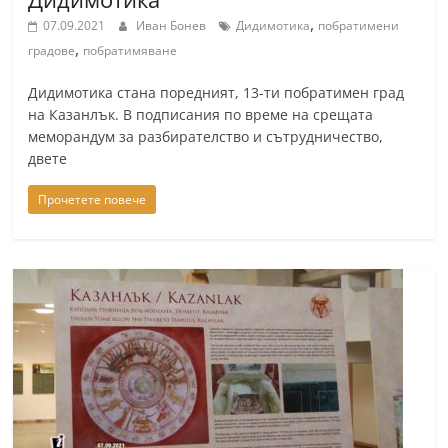
,
07.09.2021
Иван Бонев
Дидимотика
побратимени
,
градове
побратимяване
Дидимотика стана поредният, 13-ти побратимен град
на Казанлък. В подписания по време на срещата
меморандум за разбирателство и сътрудничество,
двете
Прочетете повече