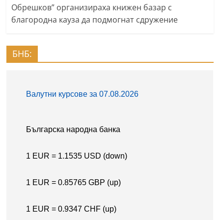
Обрешков” организираха книжен базар с
благородна кауза да подмогнат сдружение
БНБ: