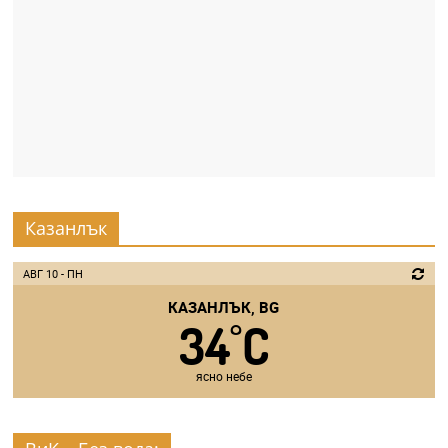
Казанлък
АВГ 10 - ПН
КАЗАНЛЪК, BG
34
C
°
ясно небе