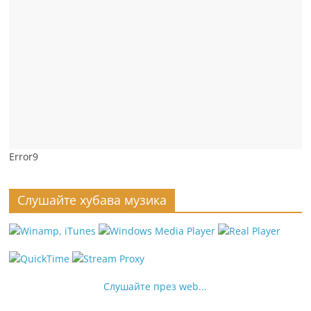
Error9
Слушайте хубава музика
Слушайте през web...