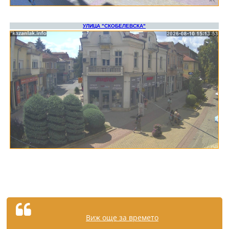
Виж още за времето