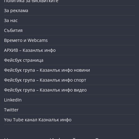
Политика за бисквитките
За реклама
За нас
Събития
Времето и Webcams
АРХИВ – Казанлък инфо
Фейсбук страница
Фейсбук група – Казанлък инфо новини
Фейсбук група – Казанлък инфо спорт
Фейсбук група – Казанлък инфо видео
LinkedIn
Twitter
You Tube канал Казналък инфо