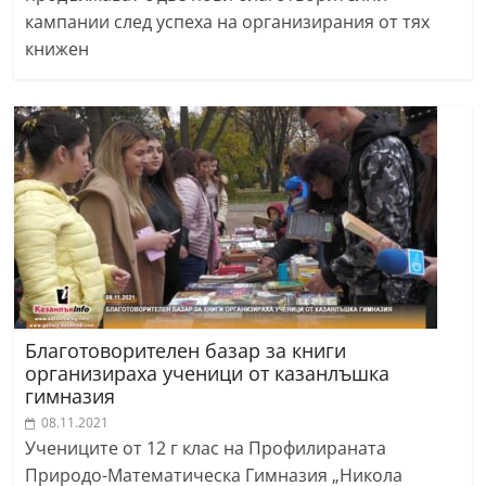
кампании след успеха на организирания от тях
книжен
Благотоворителен базар за книги
организираха ученици от казанлъшка
гимназия
08.11.2021
Учениците от 12 г клас на Профилираната
Природо-Математическа Гимназия „Никола