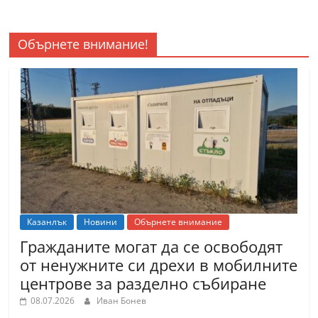
Обърнете внимание!
Казанлък
Новини
Обърнете внимание
Гражданите могат да се освободят
от ненужните си дрехи в мобилните
центрове за разделно събиране
08.07.2026
Иван Бонев