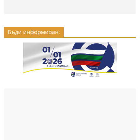
Бъди информиран: