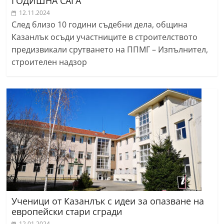
ГОДИШНА САГА
12.11.2024
След близо 10 години съдебни дела, община
Казанлък осъди участниците в строителството
предизвикали срутването на ППМГ – Изпълнител,
строителен надзор
Ученици от Казанлък с идеи за опазване на
европейски стари сгради
12.01.2024