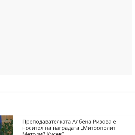
Преподавателката Албена Ризова е
носител на наградата „Митрополит
Методий Кусев“