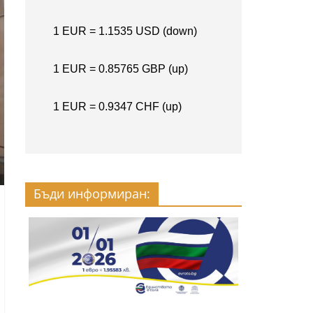
Бъди информиран: