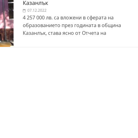
Казанлък
07.12.2022
4 257 000 лв. са вложени в сферата на
образованието през годината в община
Казанлък, става ясно от Отчета на