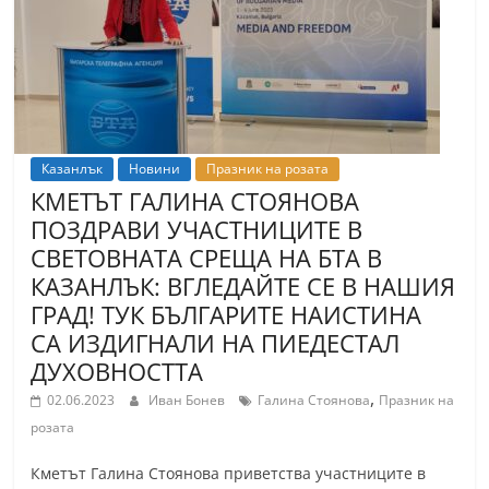
Казанлък
Новини
Празник на розата
КМЕТЪТ ГАЛИНА СТОЯНОВА
ПОЗДРАВИ УЧАСТНИЦИТЕ В
СВЕТОВНАТА СРЕЩА НА БТА В
КАЗАНЛЪК: ВГЛЕДАЙТЕ СЕ В НАШИЯ
ГРАД! ТУК БЪЛГАРИТЕ НАИСТИНА
СА ИЗДИГНАЛИ НА ПИЕДЕСТАЛ
ДУХОВНОСТТА
,
02.06.2023
Иван Бонев
Галина Стоянова
Празник на
розата
Кметът Галина Стоянова приветства участниците в