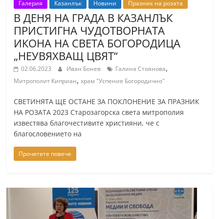
Галерия
Казанлък
Новини
Празник на розата
В ДЕНЯ НА ГРАДА В КАЗАНЛЪК
ПРИСТИГНА ЧУДОТВОРНАТА
ИКОНА НА СВЕТА БОГОРОДИЦА
„НЕУВЯХВАЩ ЦВЯТ“
,
02.06.2023
Иван Бонев
Галина Стоянова
,
Митрополит Киприан
храм "Успение Богородично"
СВЕТИНЯТА ЩЕ ОСТАНЕ ЗА ПОКЛОНЕНИЕ ЗА ПРАЗНИК
НА РОЗАТА 2023 Старозагорска света митрополия
известява благочестивите християни, че с
благословението на
Прочетете повече