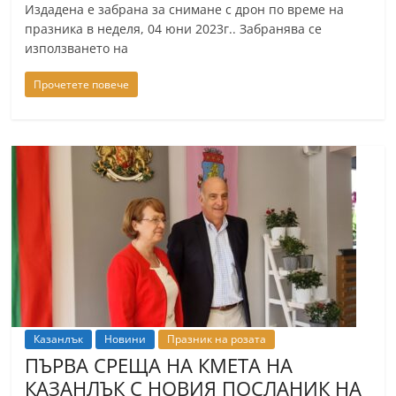
Издадена е забрана за снимане с дрон по време на
празника в неделя, 04 юни 2023г.. Забранява се
използването на
Прочетете повече
Казанлък
Новини
Празник на розата
ПЪРВА СРЕЩА НА КМЕТА НА
КАЗАНЛЪК С НОВИЯ ПОСЛАНИК НА