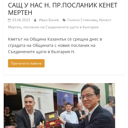
САЩ У НАС Н. ПР.ПОСЛАНИК КЕНЕТ
МЕРТЕН
,
03.06.2023
Иван Бонев
Галина Стоянова
Кенент
,
Мертен
посланик на Съединените щати в българия
Кметът на Община Казанлък се срещна днес в
сградата на Общината с новия посланик на
Съединените щати в българия Н.
Прочетете повече