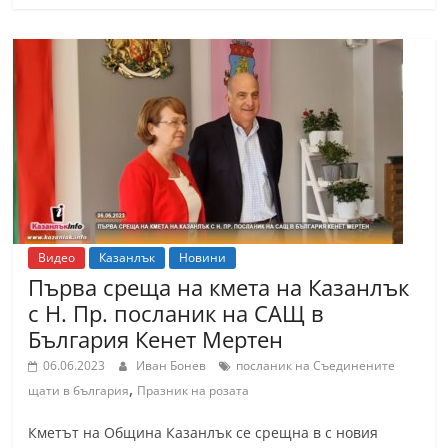
Видео
Казанлък
Новини
Първа среща на кмета на Казанлък
с Н. Пр. посланик на САЩ в
България Кенет Мертен
06.06.2023
Иван Бонев
посланик на Съединените
,
щати в българия
Празник на розата
Кметът на Община Казанлък се срещна в с новия