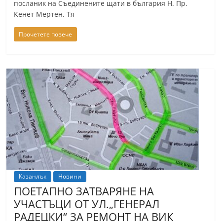
посланик на Съединените щати в българия Н. Пр.
Кенет Мертен. Тя
Прочетете повече
Казанлък
Новини
ПОЕТАПНО ЗАТВАРЯНЕ НА
УЧАСТЪЦИ ОТ УЛ.„ГЕНЕРАЛ
РАДЕЦКИ“ ЗА РЕМОНТ НА ВИК