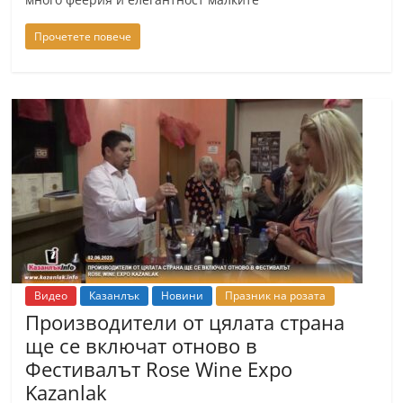
Прочетете повече
Видео
Казанлък
Новини
Празник на розата
Производители от цялата страна
ще се включат отново в
Фестивалът Rose Wine Expo
Kazanlak