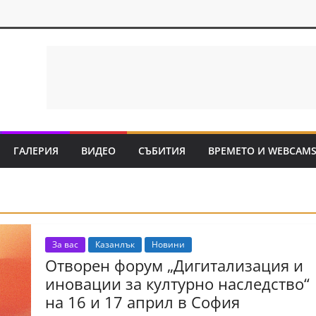
ГАЛЕРИЯ
ВИДЕО
СЪБИТИЯ
ВРЕМЕТО И WEBCAM
За вас
Казанлък
Новини
Отворен форум „Дигитализация и
иновации за културно наследство“
на 16 и 17 април в София