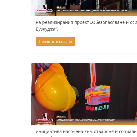
на реализирания проект „Обезопасяване и ос
Бузлуджа“.
Прочетете повече
инициатива насочена към отваряне и социали