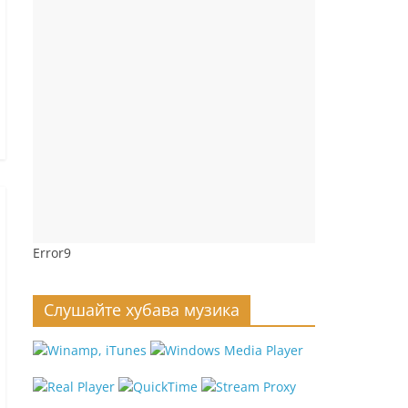
Error9
Слушайте хубава музика