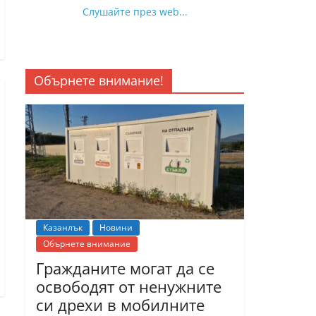
Слушайте през web...
Обърнете внимание!
Казанлък
Новини
Обърнете внимание
Гражданите могат да се
освободят от ненужните
си дрехи в мобилните