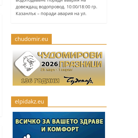
довеждащ водопровод. 10:00/18:00 гр.
Казанлък – поради авария на ул.
chudomir.eu
elpidakz.eu