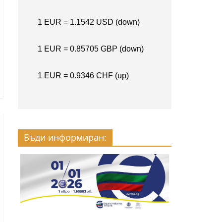
Бъди информиран: