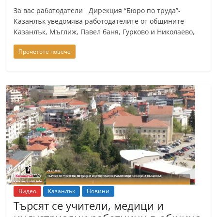
За вас работодатели Дирекция “Бюро по труда”-
Казанлък уведомява работодателите от общините
Казанлък, Мъглиж, Павел баня, Гурково и Николаево,
Прочетете повече
Видео
Казанлък
Новини
Търсят се учители, медици и