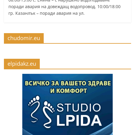
поради авария на довеждащ водопровод. 10:00/18:00
гр. Казанлък – поради авария на ул.
chudomir.eu
elpidakz.eu