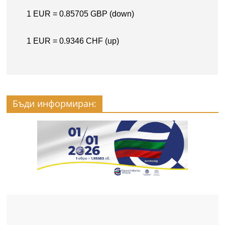
Бъди информиран: