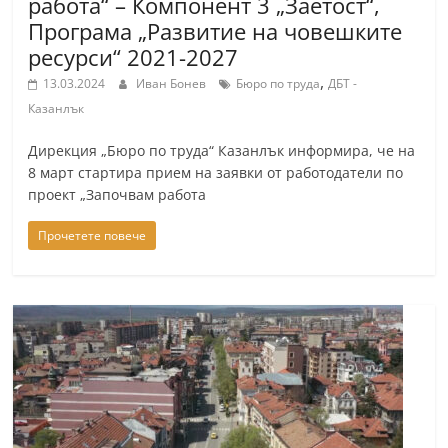
работа“ – Компонент 3 „Заетост“,
Програма „Развитие на човешките
ресурси“ 2021-2027
,
13.03.2024
Иван Бонев
Бюро по труда
ДБТ -
Казанлък
Дирекция „Бюро по труда“ Казанлък информира, че на
8 март стартира прием на заявки от работодатели по
проект „Започвам работа
Прочетете повече