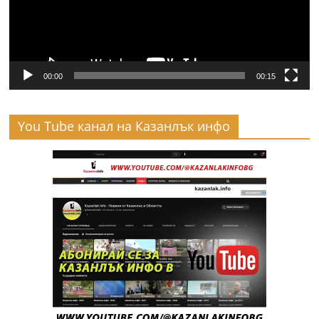
00:00
00:15
You Tube канал на Казанлък инфо