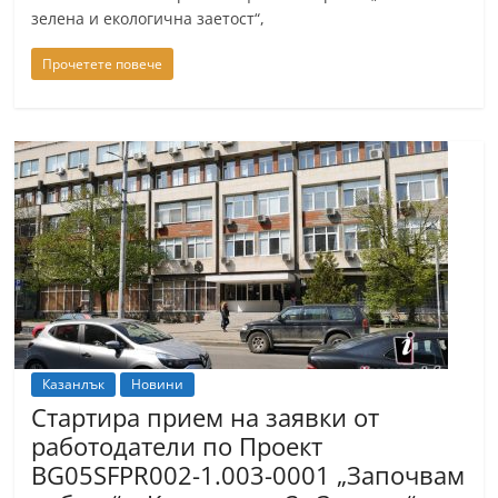
зелена и екологична заетост“,
Прочетете повече
Казанлък
Новини
Стартира прием на заявки от
работодатели по Проект
BG05SFPR002-1.003-0001 „Започвам