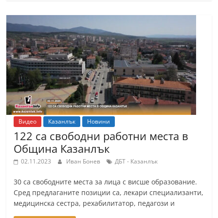
Видео
Казанлък
Новини
122 са свободни работни места в
Община Казанлък
02.11.2023
Иван Бонев
ДБТ - Казанлък
30 са свободните места за лица с висше образование.
Сред предлаганите позиции са, лекари специализанти,
медицинска сестра, рехабилитатор, педагози и