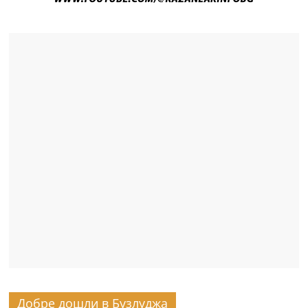
Добре дошли в Бузлуджа