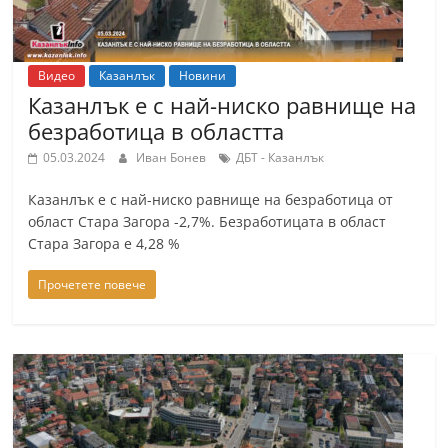
Видео
Казанлък
Новини
Казанлък е с най-ниско равнище на
безработица в областта
05.03.2024
Иван Бонев
ДБТ - Казанлък
Казанлък е с най-ниско равнище на безработица от
област Стара Загора -2,7%. Безработицата в област
Стара Загора е 4,28 %
Прочетете повече