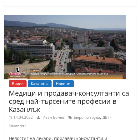
Видео
Казанлък
Новини
Медици и продавач-консултанти са
сред най-търсените професии в
Казанлък
,
14.04.2022
Иван Бонев
Бюро по труда
ДБТ -
Казанлък
Недостиг на лекари, продавач консултанти и