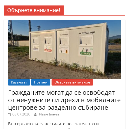
Обърнете внимание!
Казанлък
Новини
Обърнете внимание
Гражданите могат да се освободят
от ненужните си дрехи в мобилните
центрове за разделно събиране
08.07.2026
Иван Бонев
Във връзка със зачестилите посегателства и