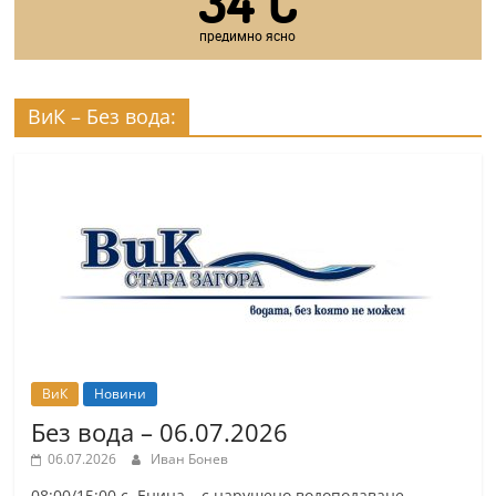
34
C
предимно ясно
ВиК – Без вода:
ВиК
Новини
Без вода – 06.07.2026
06.07.2026
Иван Бонев
08:00/15:00 с. Енина – с нарушено водоподаване