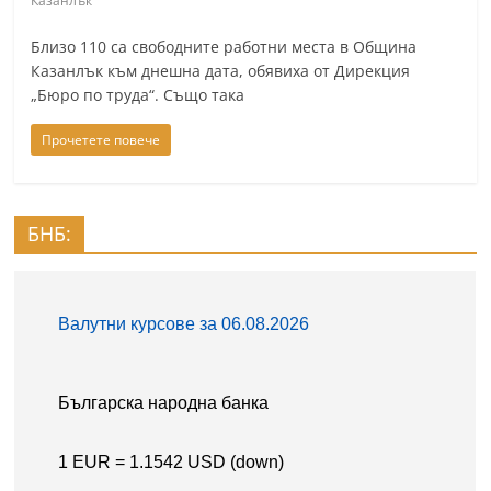
Казанлък
Близо 110 са свободните работни места в Община
Казанлък към днешна дата, обявиха от Дирекция
„Бюро по труда“. Също така
Прочетете повече
БНБ: