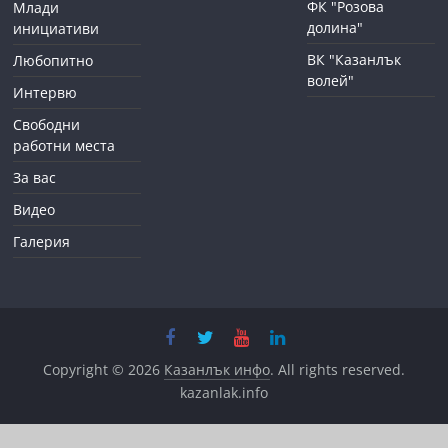
ФК "Розова
Млади
долина"
инициативи
ВК "Казанлък
Любопитно
волей"
Интервю
Свободни
работни места
За вас
Видео
Галерия
Copyright © 2026
Казанлък инфо
. All rights reserved.
kazanlak.info