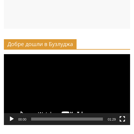
Добре дошли в Бузлуджа
Видео
00:00
01:29