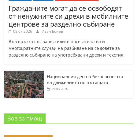
Гражданите могат да се освободят
от ненужните си дрехи в мобилните
центрове за разделно събиране
08.07.2026
Иван Бонев
Във връзка със зачестилите посегателства и
многократните случаи на разбиване на съдовете за
разделно събиране на употребявани дрехи и текстил
Националния ден на безопасността
на движението по пътищата
29.06.2026
Зов за пмощ