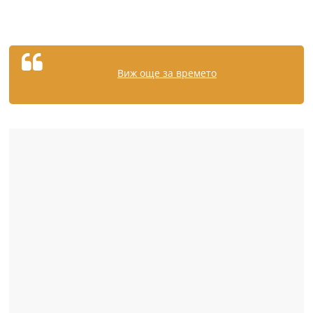
Виж още за времето