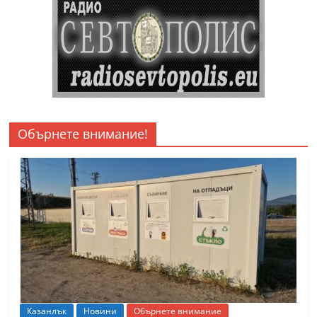
Обърнете внимание!
Казанлък
Новини
Обърнете внимание