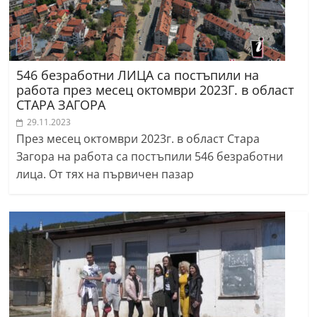
546 безработни ЛИЦА са постъпили на
работа през месец октомври 2023Г. в област
СТАРА ЗАГОРА
29.11.2023
През месец октомври 2023г. в област Стара
Загора на работа са постъпили 546 безработни
лица. От тях на първичен пазар