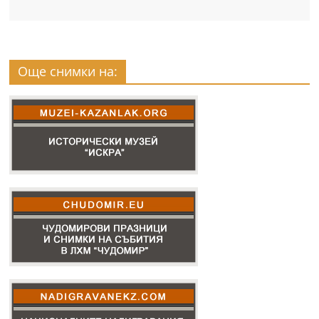
Още снимки на: