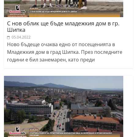
С нов облик ще бъде младежкия дом в гр.
Шипка
05.04.2022
Ново бъдеще очаква едно от посещенията в
Младежкия дом в град Шипка. През последните
години е бил занемарен, като преди