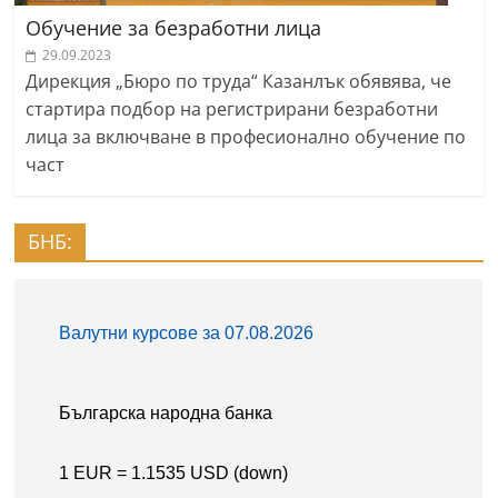
Обучение за безработни лица
29.09.2023
Дирекция „Бюро по труда“ Казанлък обявява, че
стартира подбор на регистрирани безработни
лица за включване в професионално обучение по
част
БНБ: