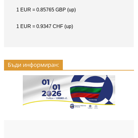
Бъди информиран: