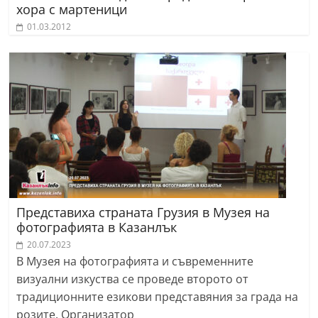
хора с мартеници
01.03.2012
Представиха страната Грузия в Музея на
фотографията в Казанлък
20.07.2023
В Музея на фотографията и съвременните
визуални изкуства се проведе второто от
традиционните езикови представяния за града на
розите. Организатор