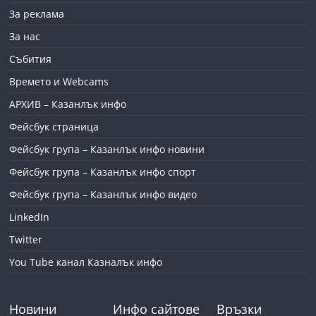
За реклама
За нас
Събития
Времето и Webcams
АРХИВ – Казанлък инфо
Фейсбук страница
Фейсбук група – Казанлък инфо новини
Фейсбук група – Казанлък инфо спорт
Фейсбук група – Казанлък инфо видео
LinkedIn
Twitter
You Tube канал Казналък инфо
Новини
Инфо сайтове
Връзки