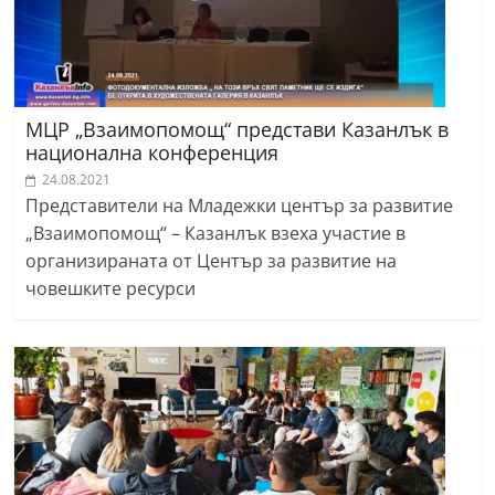
МЦР „Взаимопомощ“ представи Казанлък в
национална конференция
24.08.2021
Представители на Младежки център за развитие
„Взаимопомощ“ – Казанлък взеха участие в
организираната от Център за развитие на
човешките ресурси