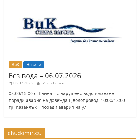
ВиК
Новини
Без вода – 06.07.2026
06.07.2026
Иван Бонев
08:00/15:00 с. Енина – с нарушено водоподаване
поради авария на довеждащ водопровод. 10:00/18:00
гр. Казанлък – поради авария на ул.
chudomir.eu