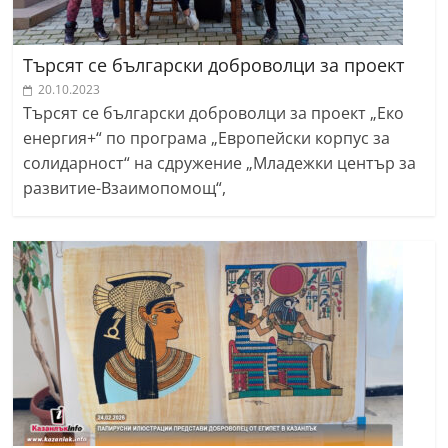
Търсят се български доброволци за проект
20.10.2023
Търсят се български доброволци за проект „Еко
енергия+“ по програма „Европейски корпус за
солидарност“ на сдружение „Младежки център за
развитие-Взаимопомощ“,