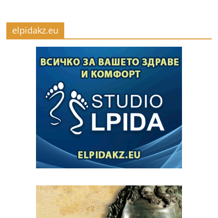
elpidakz.eu