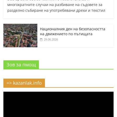
многократните случаи на разбиване на съдовете за
разделно събиране на употребявани дрехи и текстил
Националния ден на безопасността
на движението по пътищата
29.06.2026
Зов за пмощ
=> kazanlak.info
Видео