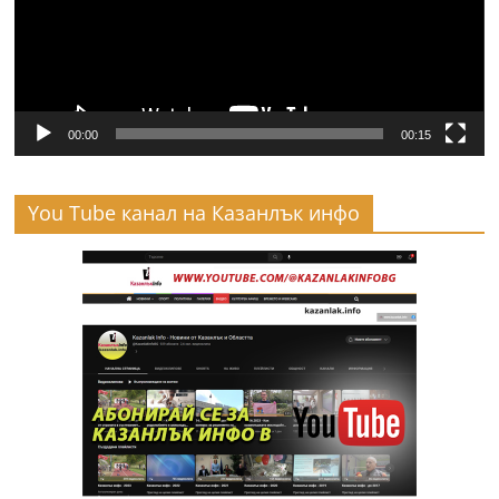
00:00
00:15
You Tube канал на Казанлък инфо