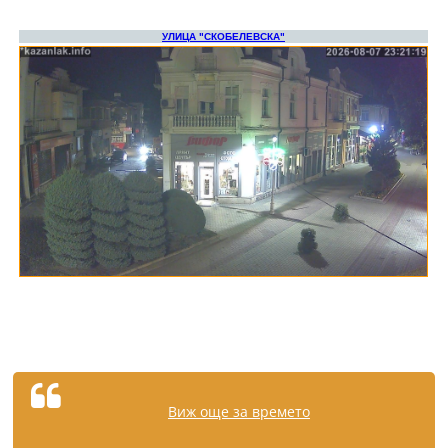
Виж още за времето