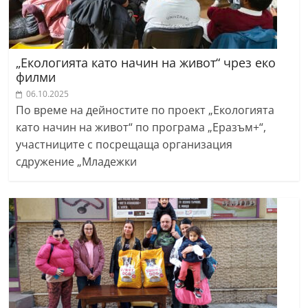
„Екологията като начин на живот“ чрез еко
филми
06.10.2025
По време на дейностите по проект „Екологията
като начин на живот“ по програма „Еразъм+“,
участниците с посрещаща организация
сдружение „Младежки