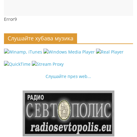
Error9
Слушайте хубава музика
Слушайте през web...