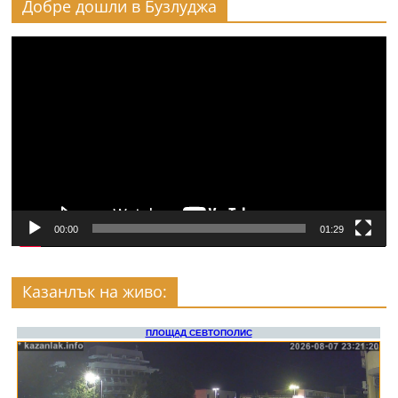
Добре дошли в Бузлуджа
Видео
00:00
01:29
Казанлък на живо: