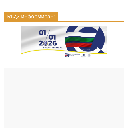
Бъди информиран: