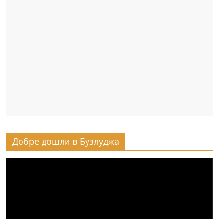
Добре дошли в Бузлуджа
Видео