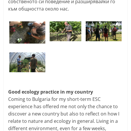
собственото си поведение и разширявайки го
към общността около нас.
Good ecology practice in my country
Coming to Bulgaria for my short-term ESC
experience has offered me not only the chance to
discover a new country but also to reflect on how I
relate to nature and ecology in general. Living in a
different environment, even for a few weeks,