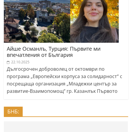
Айше Османлъ, Турция: Първите ми
впечатления от България
22.10.2025
Дългосрочен доброволец от октомври по
програма „Европейски корпуса за солидарност“ с
посрещаща организация „Младежки център за
развитие-Взаимопомощ“ гр. Казанлък Първото
БНБ: