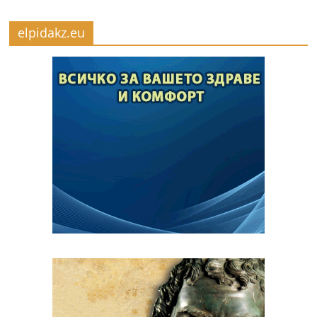
elpidakz.eu