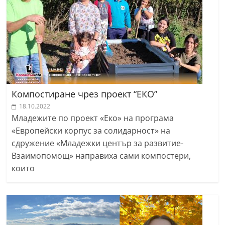
Компостиране чрез проект “ЕКО”
18.10.2022
Младежите по проект «Еко» на програма
«Европейски корпус за солидарност» на
сдружение «Младежки център за развитие-
Взаимопомощ» направиха сами компостери,
които