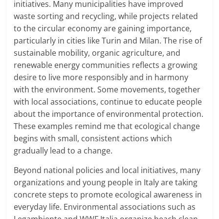
initiatives. Many municipalities have improved
waste sorting and recycling, while projects related
to the circular economy are gaining importance,
particularly in cities like Turin and Milan. The rise of
sustainable mobility, organic agriculture, and
renewable energy communities reflects a growing
desire to live more responsibly and in harmony
with the environment. Some movements, together
with local associations, continue to educate people
about the importance of environmental protection.
These examples remind me that ecological change
begins with small, consistent actions which
gradually lead to a change.
Beyond national policies and local initiatives, many
organizations and young people in Italy are taking
concrete steps to promote ecological awareness in
everyday life. Environmental associations such as