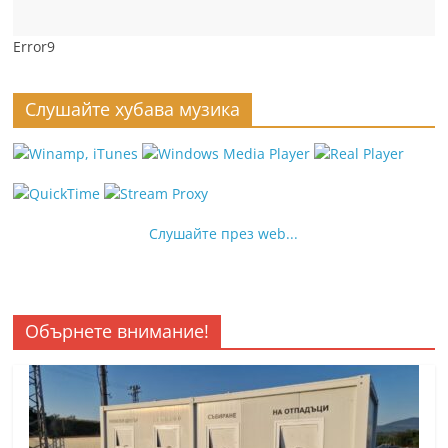
Error9
Слушайте хубава музика
Слушайте през web...
Обърнете внимание!