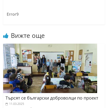
Error9
Вижте още
Търсят се български доброволци по проект
11.03.2025