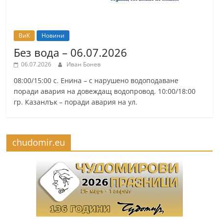
ВиК
Новини
Без вода – 06.07.2026
06.07.2026
Иван Бонев
08:00/15:00 с. Енина – с нарушено водоподаване
поради авария на довеждащ водопровод. 10:00/18:00
гр. Казанлък – поради авария на ул.
chudomir.eu