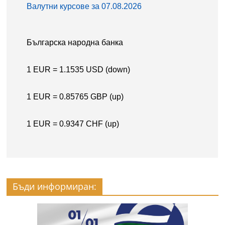
Бъди информиран: