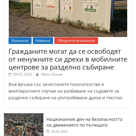
Казанлък
Новини
Обърнете внимание
Гражданите могат да се освободят
от ненужните си дрехи в мобилните
центрове за разделно събиране
08.07.2026
Иван Бонев
Във връзка със зачестилите посегателства и
многократните случаи на разбиване на съдовете за
разделно събиране на употребявани дрехи и текстил
Националния ден на безопасността
на движението по пътищата
29.06.2026