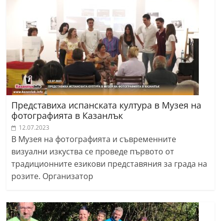
Представиха испанската култура в Музея на
фотографията в Казанлък
12.07.2023
В Музея на фотографията и съвременните
визуални изкуства се проведе първото от
традиционните езикови представяния за града на
розите. Организатор