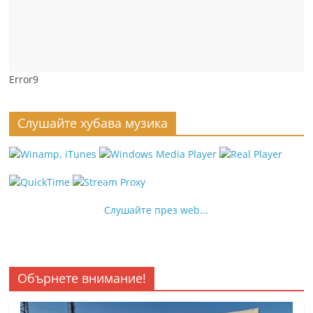
Error9
Слушайте хубава музика
Слушайте през web...
Обърнете внимание!