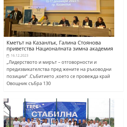
Кметът на Казанлък, Галина Стоянова
приветства Националната зимна академия
16.12.2023
„Лидерството и мирът – отговорности и
предизвикателства пред жените на ръководни
позиции“ .Събитието ,което се провежда край
Овощник събра 130