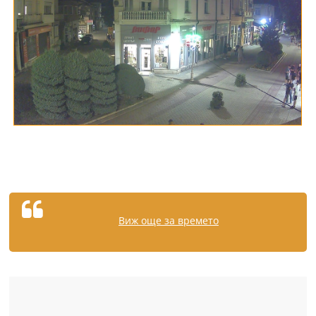
Виж още за времето