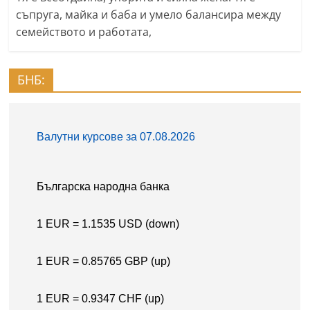
съпруга, майка и баба и умело балансира между
семейството и работата,
БНБ: