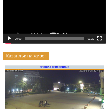
00:00
01:29
Казанлък на живо: