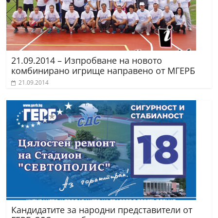
21.09.2014 – Изпробване на новото
комбинирано игрище направено от МГЕРБ
21.09.2014
Кандидатите за народни представители от