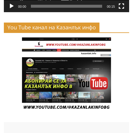
00:00
00:15
You Tube канал на Казанлък инфо