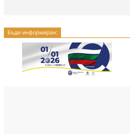
Бъди информиран: