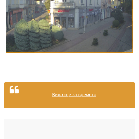
Виж още за времето