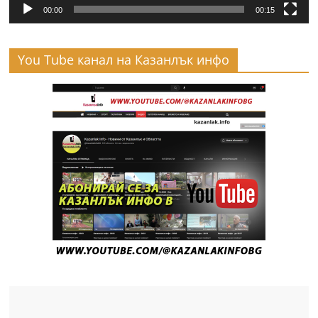
00:00
00:15
You Tube канал на Казанлък инфо