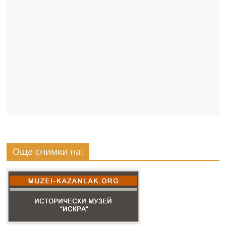
Още снимки на: