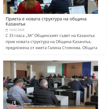
Приета е новата структура на община
Казанлък
14.02.2024
С 33 гласа „ЗА“ Общинският съвет на Казанлък
прие новата структура на Община Казанлък,
предложена от кмета Галина Стоянова. Общата