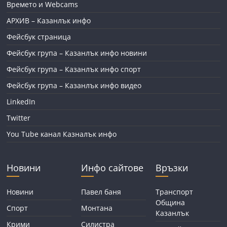
Времето и Webcams
АРХИВ – Казанлък инфо
Фейсбук страница
Фейсбук група – Казанлък инфо новини
Фейсбук група – Казанлък инфо спорт
Фейсбук група – Казанлък инфо видео
LinkedIn
Twitter
You Tube канал Казналък инфо
Новини
Инфо сайтове
Връзки
Новини
Павел баня
Транспорт
Община
Спорт
Монтана
Казанлък
Крими
Силистра