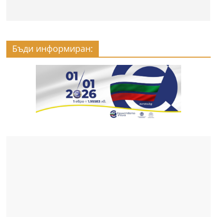
Бъди информиран: