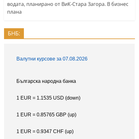
водата, планирано от ВиК-Стара Загора. В бизнес
плана
БНБ: