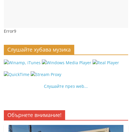
Error9
Слушайте хубава музика
Слушайте през web...
Обърнете внимание!