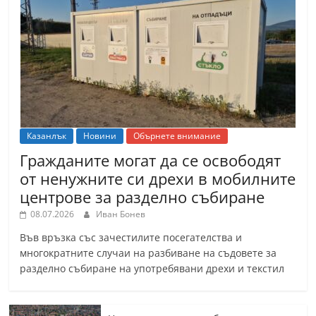
Казанлък
Новини
Обърнете внимание
Гражданите могат да се освободят
от ненужните си дрехи в мобилните
центрове за разделно събиране
08.07.2026
Иван Бонев
Във връзка със зачестилите посегателства и
многократните случаи на разбиване на съдовете за
разделно събиране на употребявани дрехи и текстил