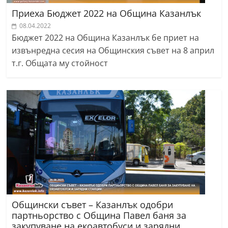
Приеха Бюджет 2022 на Община Казанлък
08.04.2022
Бюджет 2022 на Община Казанлък бе приет на
извънредна сесия на Общинския съвет на 8 април
т.г. Общата му стойност
Общински съвет – Казанлък одобри
партньорство с Община Павел баня за
закупуване на екоавтобуси и зарядни