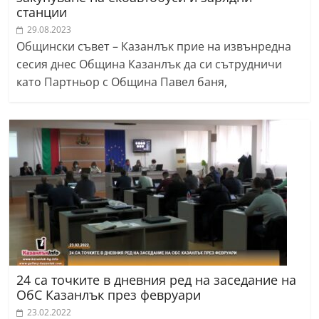
станции
29.08.2023
Общински съвет – Казанлък прие на извънредна
сесия днес Община Казанлък да си сътрудничи
като Партньор с Община Павел баня,
24 са точките в дневния ред на заседание на
ОбС Казанлък през февруари
23.02.2022