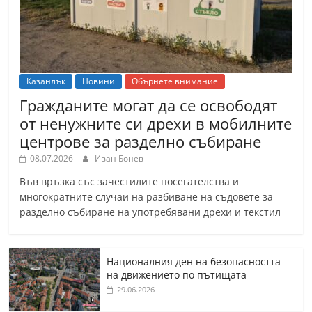
Казанлък
Новини
Обърнете внимание
Гражданите могат да се освободят
от ненужните си дрехи в мобилните
центрове за разделно събиране
08.07.2026
Иван Бонев
Във връзка със зачестилите посегателства и
многократните случаи на разбиване на съдовете за
разделно събиране на употребявани дрехи и текстил
Националния ден на безопасността
на движението по пътищата
29.06.2026