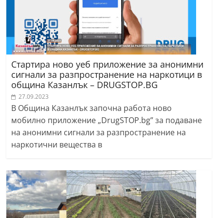
Стартира ново уеб приложение за анонимни
сигнали за разпространение на наркотици в
община Казанлък – DRUGSTOP.BG
27.09.2023
В Община Казанлък започна работа ново
мобилно приложение „DrugSTOP.bg” за подаване
на анонимни сигнали за разпространение на
наркотични вещества в