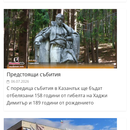
Предстоящи събития
06.07.2026
С поредица събития в Казанлък ще бъдат
отбелязани 158 години от гибелта на Хаджи
Димитър и 189 години от рождението