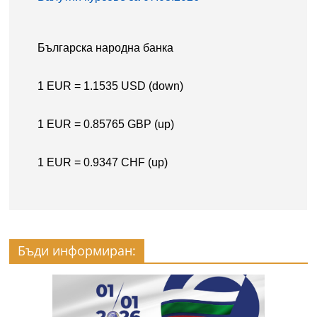
Бъди информиран: