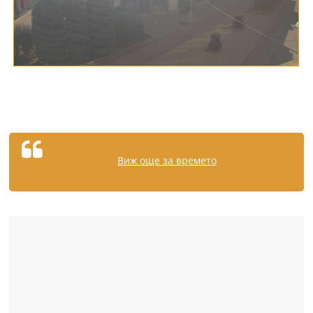
Виж още за времето