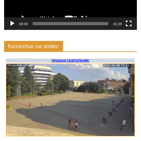
00:00
01:29
Казанлък на живо: