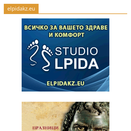
elpidakz.eu