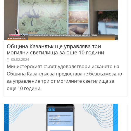
Община Казанлък ще управлява три
могилни светилища за още 10 години
08.02.2024
Министерският съвет удоволетвори искането на
Община Казанлък за предоставяне безвъзмездно
за управление три от могилните светилища за
още 10 години.