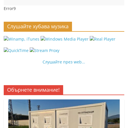
Error9
Слушайте хубава музика
Слушайте през web...
Обърнете внимание!