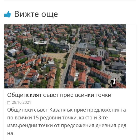
Вижте още
Общинският съвет прие всички точки
28.10.2021
Общински съвет Казанлък прие предложенията
по всички 15 редовни точки, както и 3-те
извърендни точки от предложения дневния ред
на