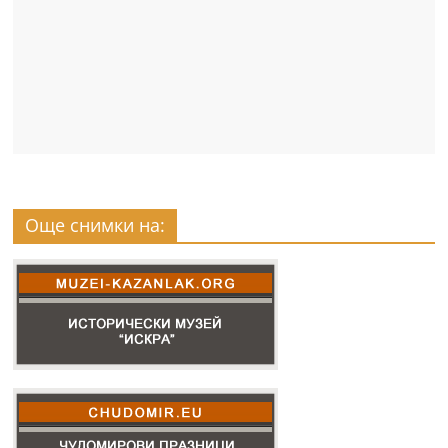
Още снимки на: