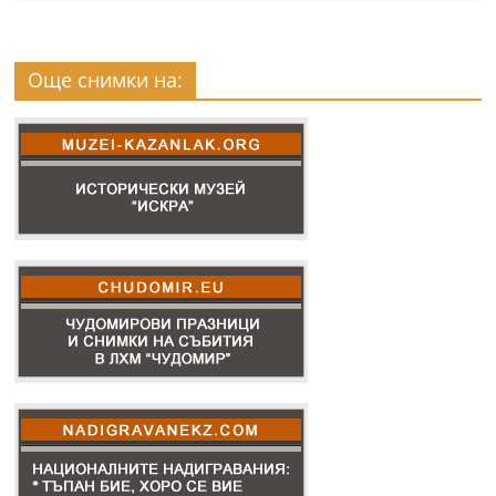
Още снимки на: