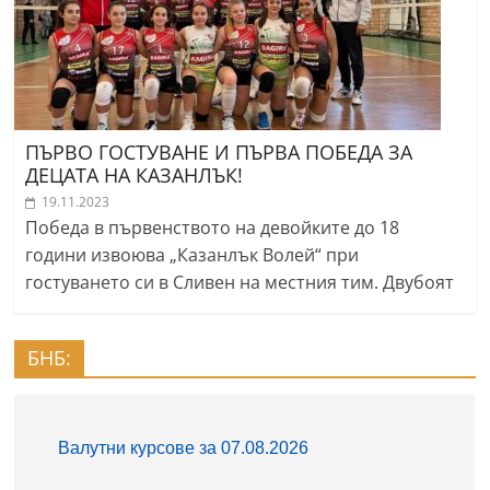
ПЪРВО ГОСТУВАНЕ И ПЪРВА ПОБЕДА ЗА
ДЕЦАТА НА КАЗАНЛЪК!
19.11.2023
Победа в първенството на девойките до 18
години извоюва „Казанлък Волей“ при
гостуването си в Сливен на местния тим. Двубоят
БНБ: