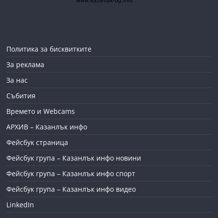
Политика за бисквитките
За реклама
За нас
Събития
Времето и Webcams
АРХИВ – Казанлък инфо
Фейсбук страница
Фейсбук група – Казанлък инфо новини
Фейсбук група – Казанлък инфо спорт
Фейсбук група – Казанлък инфо видео
LinkedIn