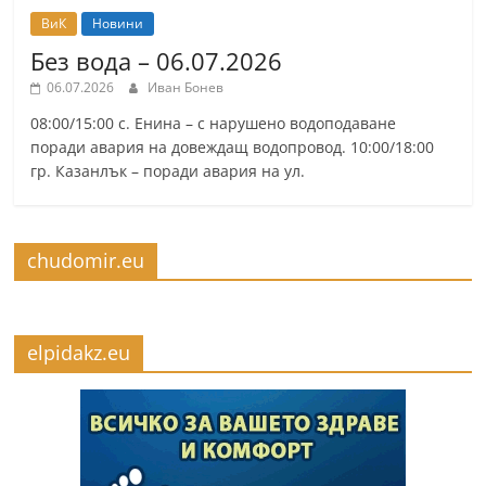
ВиК
Новини
Без вода – 06.07.2026
06.07.2026
Иван Бонев
08:00/15:00 с. Енина – с нарушено водоподаване
поради авария на довеждащ водопровод. 10:00/18:00
гр. Казанлък – поради авария на ул.
chudomir.eu
elpidakz.eu