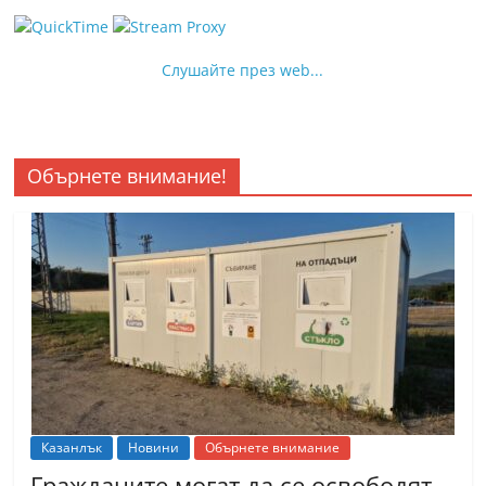
Слушайте през web...
Обърнете внимание!
Казанлък
Новини
Обърнете внимание
Гражданите могат да се освободят