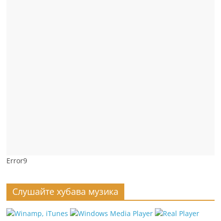
Error9
Слушайте хубава музика