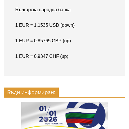
Бъди информиран: