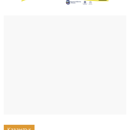
Казанлък