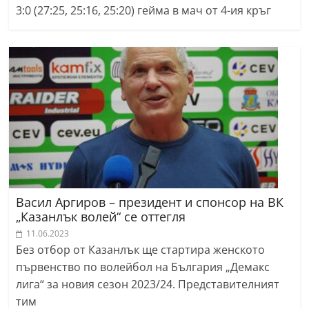
3:0 (27:25, 25:16, 25:20) гейма в мач от 4-ия кръг
Васил Аргиров – президент и спонсор на ВК
„Казанлък волей“ се оттегля
11.06.2023
Без отбор от Казанлък ще стартира женското
първенство по волейбол на България „Демакс
лига“ за новия сезон 2023/24. Представителният
тим