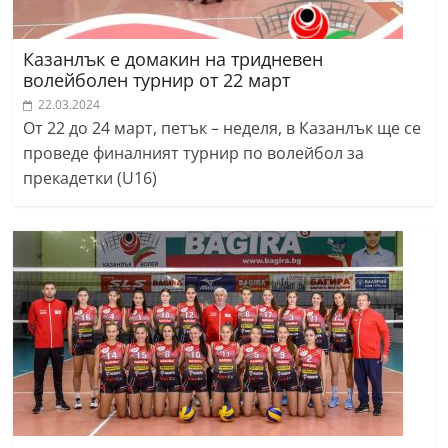
Казанлък е домакин на тридневен
волейболен турнир от 22 март
22.03.2024
От 22 до 24 март, петък – неделя, в Казанлък ще се
проведе финалният турнир по волейбол за
прекадетки (U16)