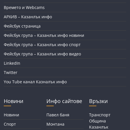
Времето и Webcams
АРХИВ – Казанлък инфо
Фейсбук страница
Фейсбук група – Казанлък инфо новини
Фейсбук група – Казанлък инфо спорт
Фейсбук група – Казанлък инфо видео
LinkedIn
Twitter
You Tube канал Казналък инфо
Новини
Инфо сайтове
Връзки
Новини
Павел баня
Транспорт
Община
Спорт
Монтана
Казанлък