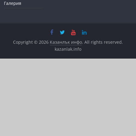
Галерия
Copyright © 2026
Казанлък инфо
. All rights reserved.
kazanlak.info