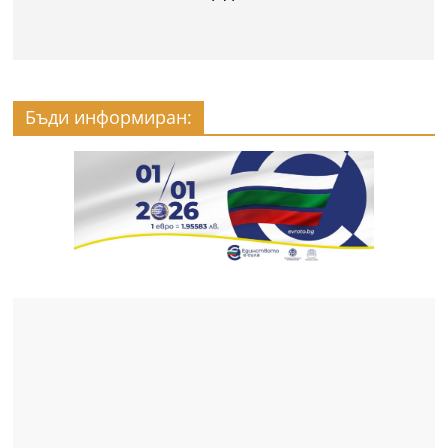
Бъди информиран: