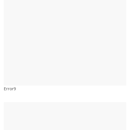
Error9