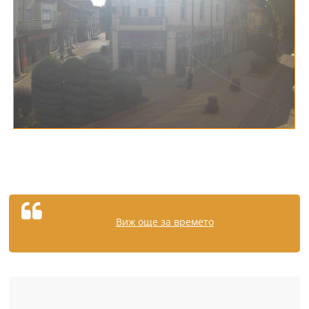
Виж още за времето