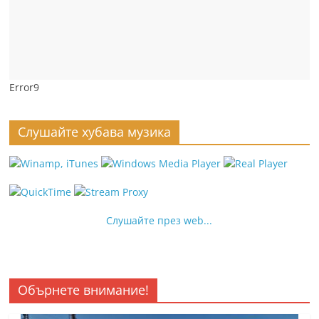
Error9
Слушайте хубава музика
Слушайте през web...
Обърнете внимание!