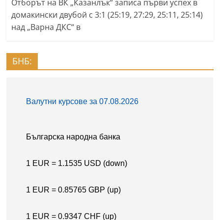
Отборът на ВК „Казанлък“ записа първи успех в
домакински двубой с 3:1 (25:19, 27:29, 25:11, 25:14)
над „Варна ДКС“ в
БНБ: