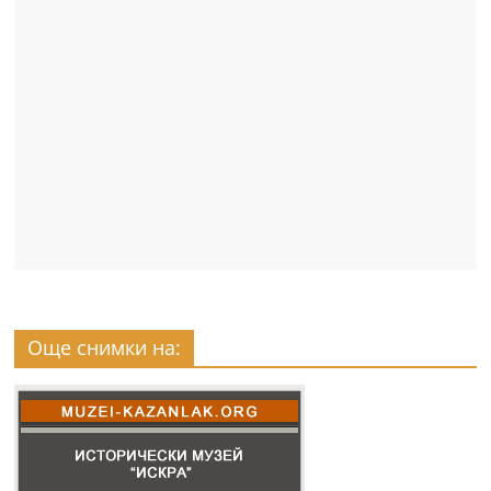
Още снимки на: