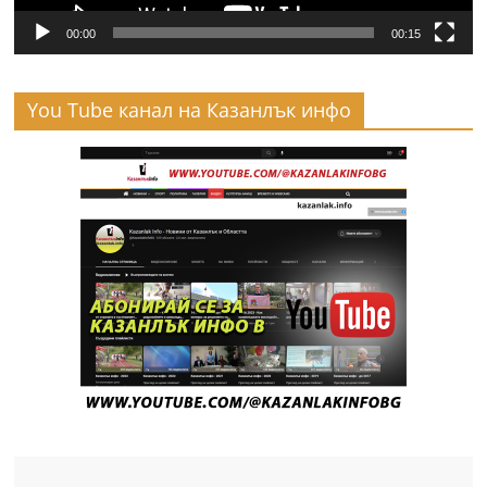
00:00
00:15
You Tube канал на Казанлък инфо