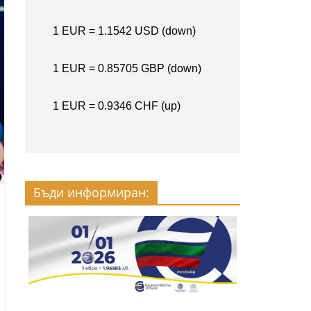
Бъди информиран: