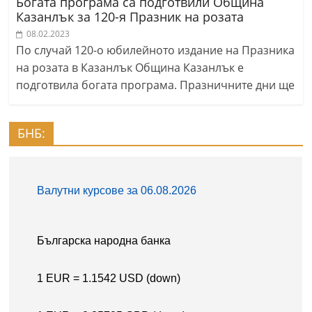
Богата програма са подготвили Община
Казанлък за 120-я Празник на розата
08.02.2023
По случай 120-о юбилейното издание на Празника
на розата в Казанлък Община Казанлък е
подготвила богата програма. Празничните дни ще
БНБ: