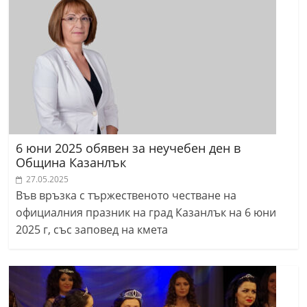
6 юни 2025 обявен за неучебен ден в
Община Казанлък
27.05.2025
Във връзка с тържественото честване на
официалния празник на град Казанлък на 6 юни
2025 г, със заповед на кмета