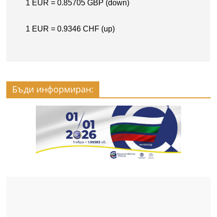
Бъди информиран: