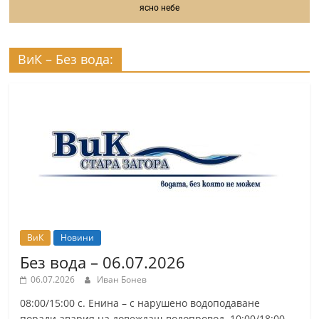
ясно небе
ВиК – Без вода:
ВиК
Новини
Без вода – 06.07.2026
06.07.2026
Иван Бонев
08:00/15:00 с. Енина – с нарушено водоподаване
поради авария на довеждащ водопровод. 10:00/18:00