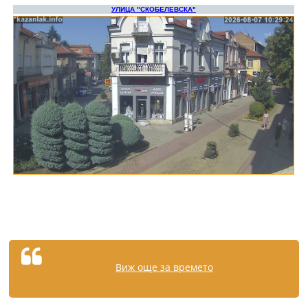
Виж още за времето