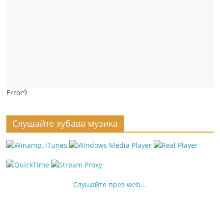
Error9
Слушайте хубава музика
Слушайте през web...