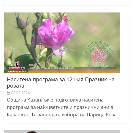
Наситена програма за 121-ия Празник на
розата
02.02.2024
Община Казанлък е подготвила наситена
програма за най-цветните и празнични дни в
Казанлък. Тя започва с избора на Царица Роза