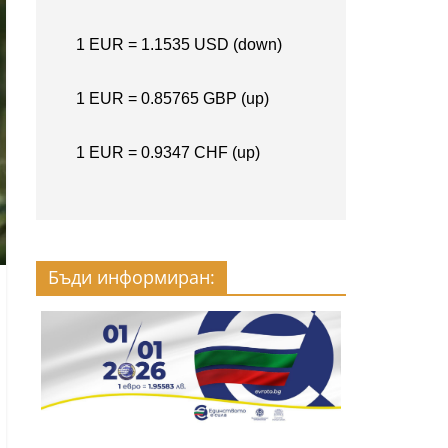
Бъди информиран: