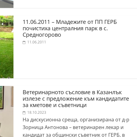
11.06.2011 – Младежите от ПП ГЕРБ
почистиха централния парк в с.
Средногорово
11.06.2011
Ветеринарното съсловие в Казанлък
излезе с предложение към кандидатите
за кметове и съветници
18.10.2023
На дискусионна среща, организирана от д-р
Зорница Антонова – ветеринарен лекар и
кандидат за общински съветник от ГЕРБ, в