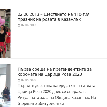
02.06.2013 – Шествието на 110-тия
празник на розата в Казанлък
02.06.2013
Първа среща на претендентките за
короната на Царица Роза 2020
07.05.2020
Първите десетина кандидатки за титлата
Царица Роза 2020 днес се събраха в
Ритуалната зала на Община Казанлък. На
бъдещите абитуриентки