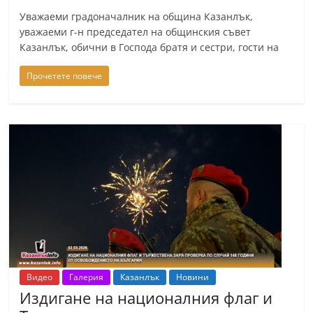
Уважаеми градоначалник на община Казанлък,
уважаеми г-н председател на общинския съвет
Казанлък, обични в Господа братя и сестри, гости на
Прочетете повече
Видео
Галерия
Казанлък
Новини
Издигане на националния флаг и