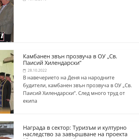
Камбанен звън прозвуча в ОУ „Св.
Паисий Хилендарски“
28.10.2022
В навечерието на Деня на народните
будители, камбанен звън прозвуча в ОУ „Св.
Паисий Хилендарски“. След много труд от
екипа
Награда в сектор: Туризъм и културно
наследство за завършване на проекта