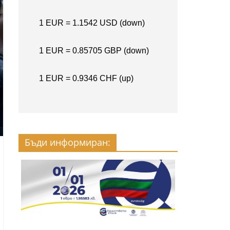
Бъди информиран: