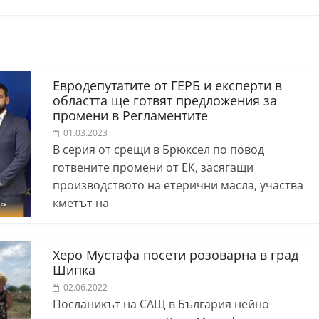
Евродепутатите от ГЕРБ и експерти в
областта ще готвят предложения за
промени в Регламентите
01.03.2023
В серия от срещи в Брюксел по повод
готвените промени от ЕК, засягащи
производството на етерични масла, участва
кметът на
Херо Мустафа посети розоварна в град
Шипка
02.06.2022
Посланикът на САЩ в България нейно