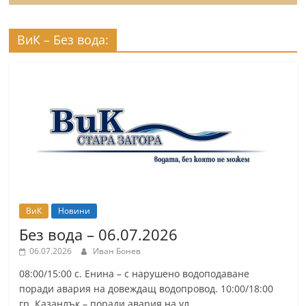
ВиК – Без вода:
ВиК
Новини
Без вода – 06.07.2026
06.07.2026
Иван Бонев
08:00/15:00 с. Енина – с нарушено водоподаване
поради авария на довеждащ водопровод. 10:00/18:00
гр. Казанлък – поради авария на ул.