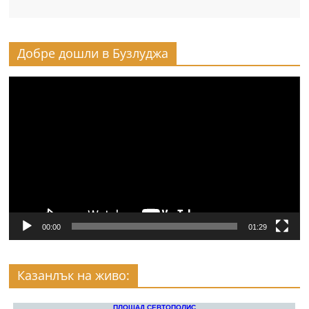
Добре дошли в Бузлуджа
Видео
00:00
01:29
Казанлък на живо: