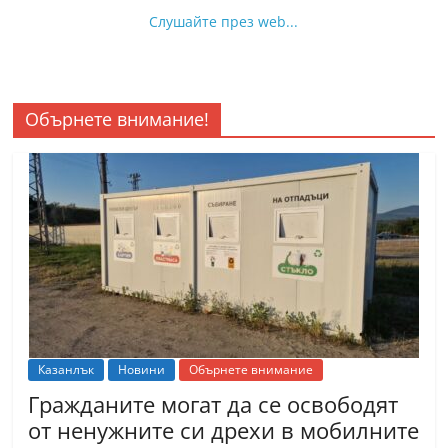
Слушайте през web...
Обърнете внимание!
Казанлък
Новини
Обърнете внимание
Гражданите могат да се освободят
от ненужните си дрехи в мобилните