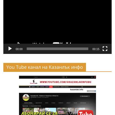
00:00
00:15
You Tube канал на Казанлък инфо