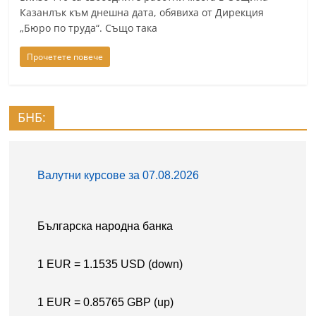
Казанлък към днешна дата, обявиха от Дирекция
„Бюро по труда“. Също така
Прочетете повече
БНБ: