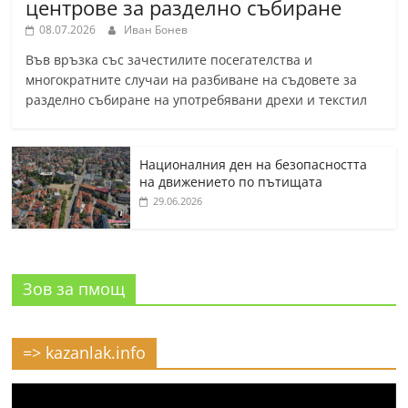
центрове за разделно събиране
08.07.2026
Иван Бонев
Във връзка със зачестилите посегателства и
многократните случаи на разбиване на съдовете за
разделно събиране на употребявани дрехи и текстил
Националния ден на безопасността
на движението по пътищата
29.06.2026
Зов за пмощ
=> kazanlak.info
Видео