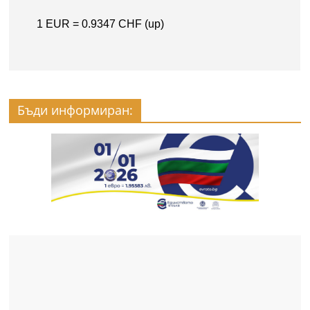
Бъди информиран: