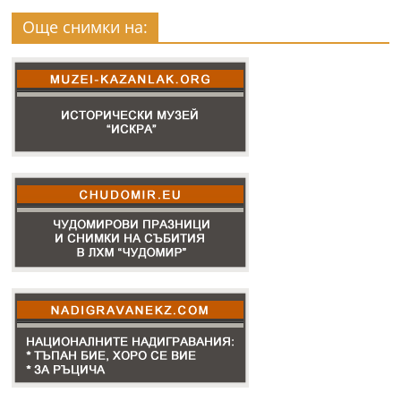
Още снимки на: