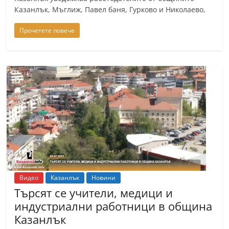
Казанлък, Мъглиж, Павел баня, Гурково и Николаево,
Прочетете повече
Видео
Казанлък
Новини
Търсят се учители, медици и
индустриални работници в община
Казанлък