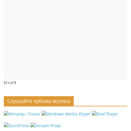
Error9
Слушайте хубава музика