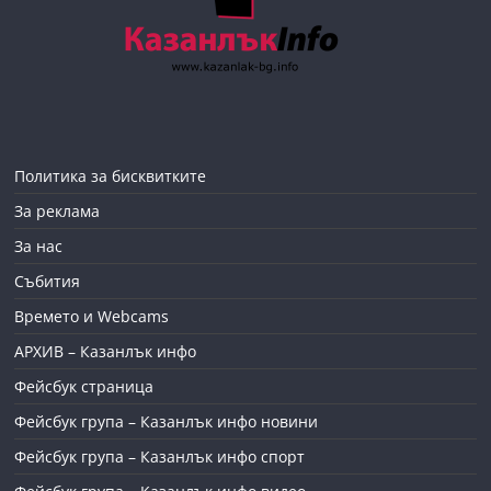
Политика за бисквитките
За реклама
За нас
Събития
Времето и Webcams
АРХИВ – Казанлък инфо
Фейсбук страница
Фейсбук група – Казанлък инфо новини
Фейсбук група – Казанлък инфо спорт