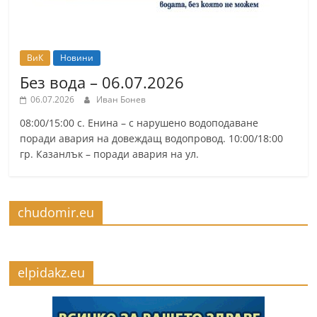
ВиК
Новини
Без вода – 06.07.2026
06.07.2026
Иван Бонев
08:00/15:00 с. Енина – с нарушено водоподаване
поради авария на довеждащ водопровод. 10:00/18:00
гр. Казанлък – поради авария на ул.
chudomir.eu
elpidakz.eu