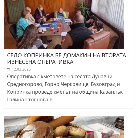
СЕЛО КОПРИНКА БЕ ДОМАКИН НА ВТОРАТА
ИЗНЕСЕНА ОПЕРАТИВКА
12.03.2025
Оперативка с кметовете на селата Дунавци,
Средногорово, Горно Черковище, Бузовград и
Копринка проведе кметът на община Казанлък
Галина Стоянова в