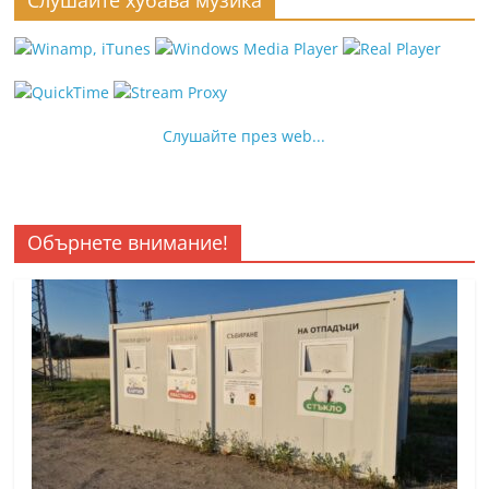
Слушайте през web...
Обърнете внимание!