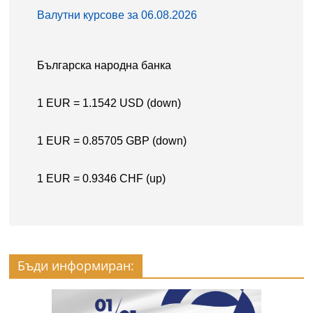
Бъди информиран: