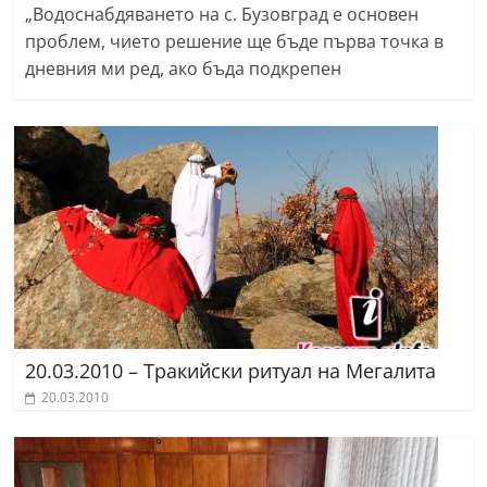
„Водоснабдяването на с. Бузовград е основен
проблем, чието решение ще бъде първа точка в
дневния ми ред, ако бъда подкрепен
20.03.2010 – Tракийски ритуал на Мегалита
20.03.2010