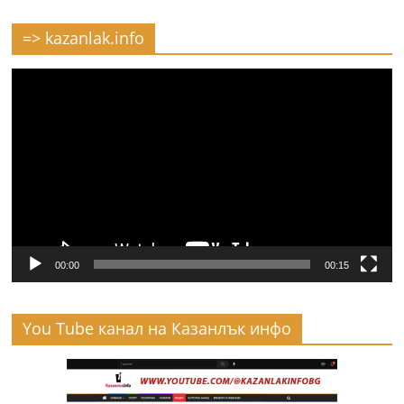
=> kazanlak.info
Видео
00:00
00:15
You Tube канал на Казанлък инфо