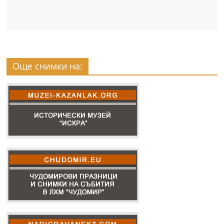
Още снимки на: