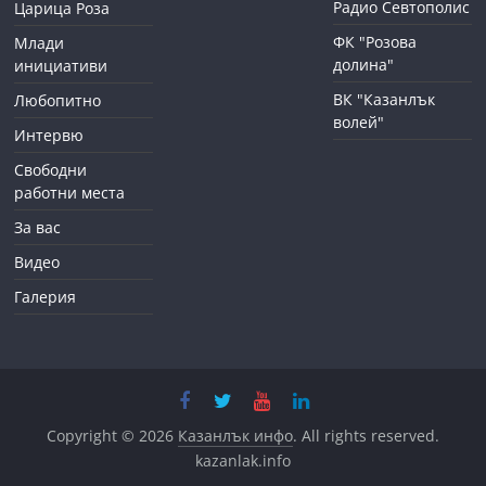
Радио Севтополис
Царица Роза
ФК "Розова
Млади
долина"
инициативи
ВК "Казанлък
Любопитно
волей"
Интервю
Свободни
работни места
За вас
Видео
Галерия
Copyright © 2026
Казанлък инфо
. All rights reserved.
kazanlak.info