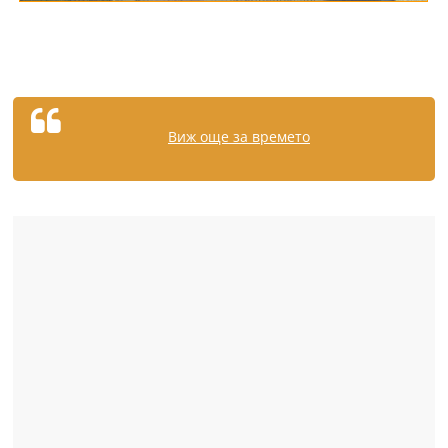
Виж още за времето