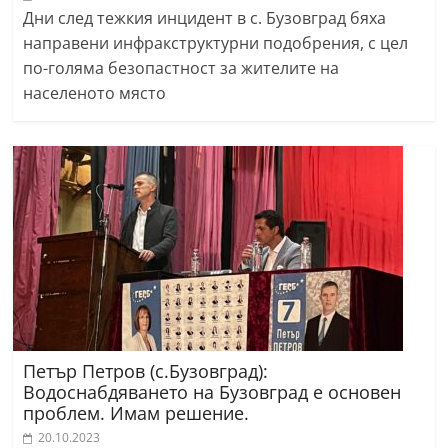
Дни след тежкия инцидент в с. Бузовград бяха
направени инфракструктурни подобрения, с цел
по-голяма безопастност за жителите на
населеното място
Петър Петров (с.Бузовград):
Водоснабдяването на Бузовград е основен
проблем. Имам решение.
20.10.2023