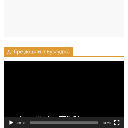
Добре дошли в Бузлуджа
Видео
00:00
01:29