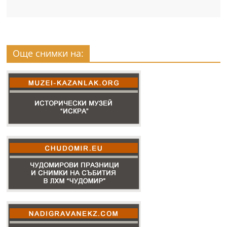
Още снимки на: