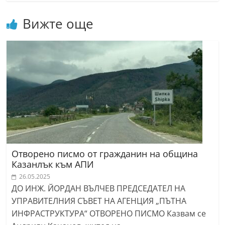
Вижте още
Отворено писмо от гражданин на община
Казанлък към АПИ
26.05.2025
ДО ИНЖ. ЙОРДАН ВЪЛЧЕВ ПРЕДСЕДАТЕЛ НА
УПРАВИТЕЛНИЯ СЪВЕТ НА АГЕНЦИЯ „ПЪТНА
ИНФРАСТРУКТУРА“ ОТВОРЕНО ПИСМО Казвам се