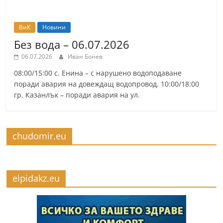
ВиК
Новини
Без вода – 06.07.2026
06.07.2026
Иван Бонев
08:00/15:00 с. Енина – с нарушено водоподаване
поради авария на довеждащ водопровод. 10:00/18:00
гр. Казанлък – поради авария на ул.
chudomir.eu
elpidakz.eu