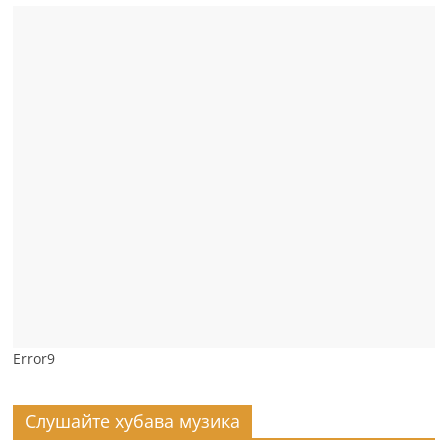
Error9
Слушайте хубава музика