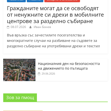
Гражданите могат да се освободят
от ненужните си дрехи в мобилните
центрове за разделно събиране
08.07.2026
Иван Бонев
Във връзка със зачестилите посегателства и
многократните случаи на разбиване на съдовете за
разделно събиране на употребявани дрехи и текстил
Националния ден на безопасността
на движението по пътищата
29.06.2026
Зов за пмощ