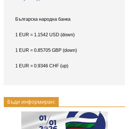
Бъди информиран: