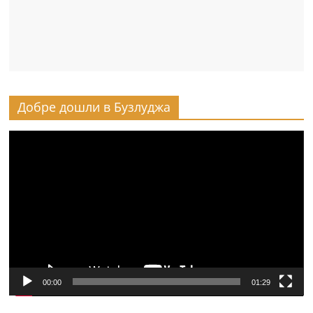
Добре дошли в Бузлуджа
Видео
00:00
01:29