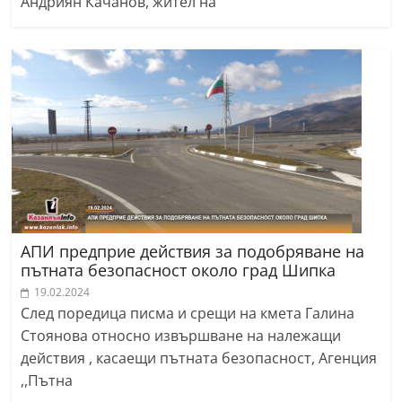
Андриян Качанов, жител на
АПИ предприе действия за подобряване на
пътната безопасност около град Шипка
19.02.2024
След поредица писма и срещи на кмета Галина
Стоянова относно извършване на належащи
действия , касаещи пътната безопасност, Агенция
,,Пътна