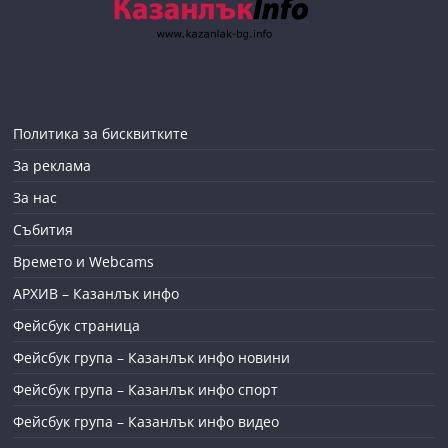
Политика за бисквитките
За реклама
За нас
Събития
Времето и Webcams
АРХИВ – Казанлък инфо
Фейсбук страница
Фейсбук група – Казанлък инфо новини
Фейсбук група – Казанлък инфо спорт
Фейсбук група – Казанлък инфо видео