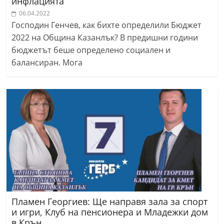
инфлацията
06.04.2022
Господин Генчев, как бихте определили Бюджет
2022 на Община Казанлък? В предишни години
бюджетът беше определено социален и
балансиран. Мога
Пламен Георгиев: Ще направя зала за спорт
и игри, Клуб на пенсионера и Младежки дом
в Крън