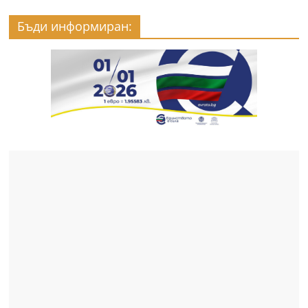
Бъди информиран: