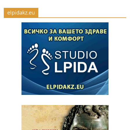
elpidakz.eu