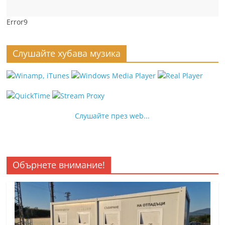
Error9
Слушайте хубава музика
Слушайте през web...
Обърнете внимание!