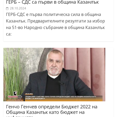
ГЕРБ – СДС са първи в община Казанлък
28.10.2024
ГЕРБ-СДС е първа политическа сила в община
Казанлък. Предварителните резултати за избор
на 51-во Народно събрание в община Казанлък
са:
Генчо Генчев определи Бюджет 2022 на
Община Казанлък като бюджет на