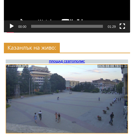
00:00
01:29
Казанлък на живо: