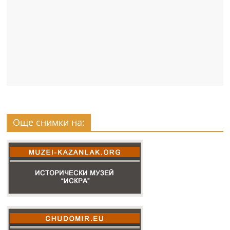
Още снимки на: