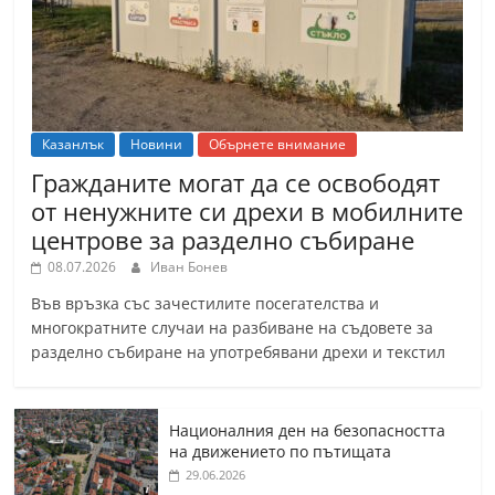
Казанлък
Новини
Обърнете внимание
Гражданите могат да се освободят
от ненужните си дрехи в мобилните
центрове за разделно събиране
08.07.2026
Иван Бонев
Във връзка със зачестилите посегателства и
многократните случаи на разбиване на съдовете за
разделно събиране на употребявани дрехи и текстил
Националния ден на безопасността
на движението по пътищата
29.06.2026