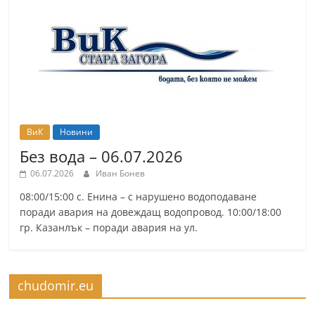
ВиК
Новини
Без вода – 06.07.2026
06.07.2026
Иван Бонев
08:00/15:00 с. Енина – с нарушено водоподаване
поради авария на довеждащ водопровод. 10:00/18:00
гр. Казанлък – поради авария на ул.
chudomir.eu