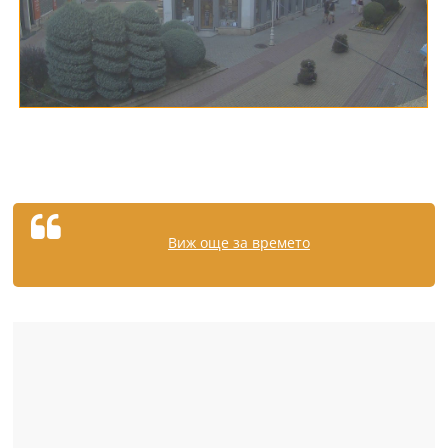
Виж още за времето