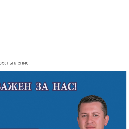
престъпление.