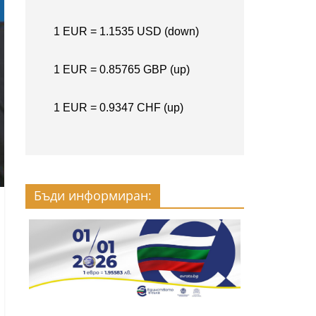
Бъди информиран: