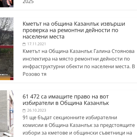
2025
Кметът на община Казанлък извърши
проверка на ремонтни дейности по
населени места
17.11.2021
Кметът на Община Казанлък Галина Стоянова
инспектира на място ремонтни дейности по
инфраструктурни обекти по населени места. В
Розово тя
61 472 са имащите право на вот
избиратели в Община Казанлък
26.10.2023
91 ще бъдат секционните избирателни
комисии в Община Казанлък за предстоящите
избори за кметове и общински съветници на