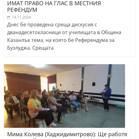
ИМАТ ПРАВО НА ГЛАС В МЕСТНИЯ
РЕФЕНДУМ
14.11.2024
Днес бе проведена среща дискусия с
дванадесетокласници от училищата в Община
Казанлък тема, на която бе Референдума за
Бузлуджа. Срещата
Мима Колева (Хаджидимитрово): Ще работя