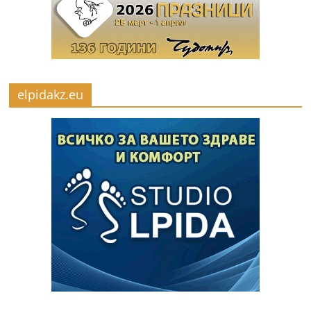
elpidakz.eu