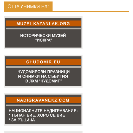
Още снимки на: