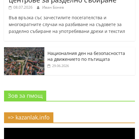
08.07.2026
Иван Бонев
Във връзка със зачестилите посегателства и
многократните случаи на разбиване на съдовете за
разделно събиране на употребявани дрехи и текстил
Националния ден на безопасността
на движението по пътищата
29.06.2026
Зов за пмощ
=> kazanlak.info
Видео