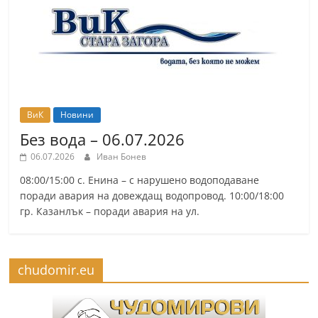
ВиК
Новини
Без вода – 06.07.2026
06.07.2026
Иван Бонев
08:00/15:00 с. Енина – с нарушено водоподаване
поради авария на довеждащ водопровод. 10:00/18:00
гр. Казанлък – поради авария на ул.
chudomir.eu