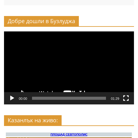
Добре дошли в Бузлуджа
Видео
00:00
01:29
Казанлък на живо: