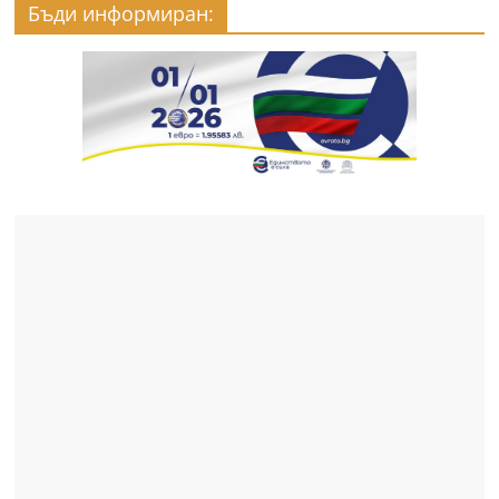
Бъди информиран: