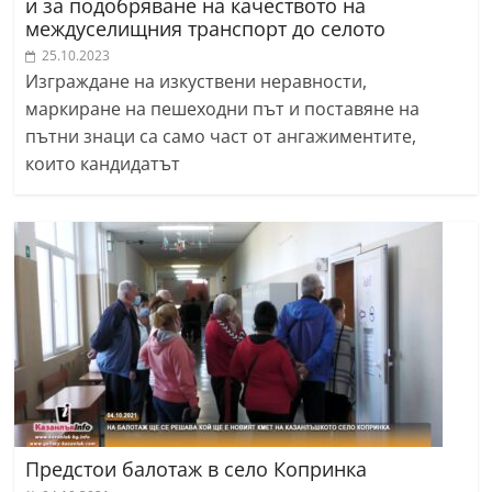
и за подобряване на качеството на
междуселищния транспорт до селото
25.10.2023
Изграждане на изкуствени неравности,
маркиране на пешеходни път и поставяне на
пътни знаци са само част от ангажиментите,
които кандидатът
Предстои балотаж в село Копринка