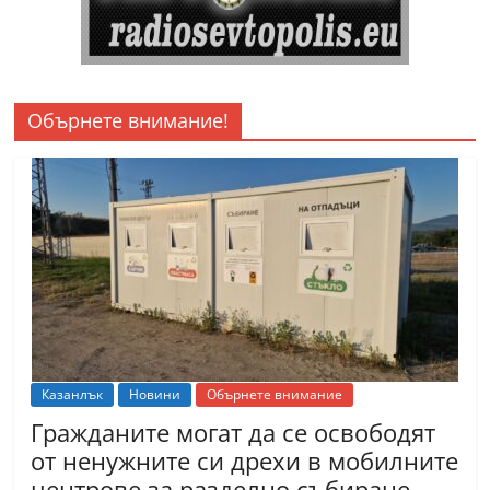
Обърнете внимание!
Казанлък
Новини
Обърнете внимание
Гражданите могат да се освободят
от ненужните си дрехи в мобилните
центрове за разделно събиране