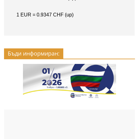
Бъди информиран: