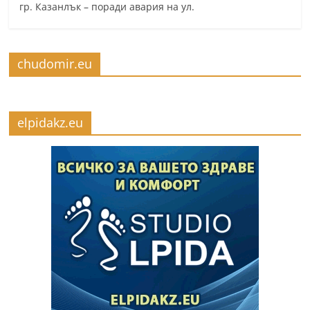
гр. Казанлък – поради авария на ул.
chudomir.eu
elpidakz.eu