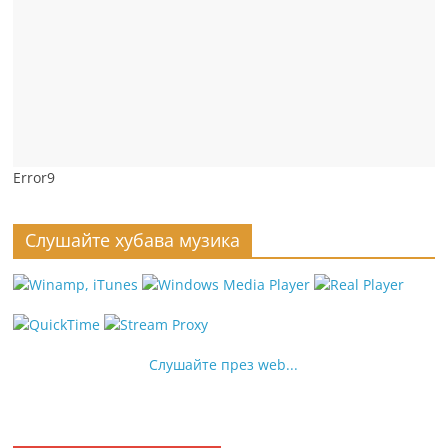
Error9
Слушайте хубава музика
Слушайте през web...