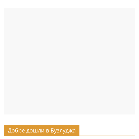
Добре дошли в Бузлуджа