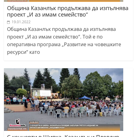
Община Казанлък продължава да изпълнява
проект „И аз имам семейство“
19.01.2022
Община Казанлък продължава да изпълнява
проект „И аз имам семейство“. Той е по
оперативна програма „Развитие на човешките
ресурси“ като