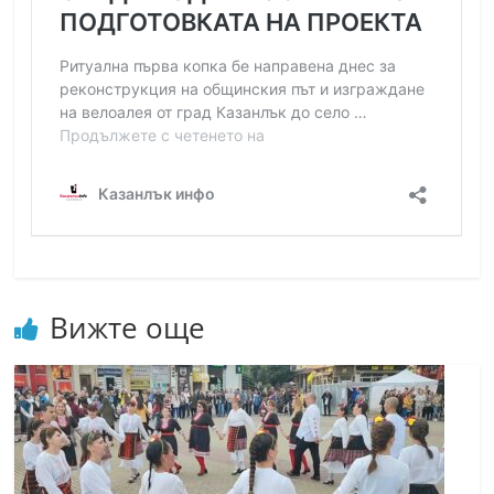
Вижте още