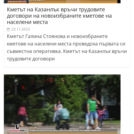
Кметът на Казанлък връчи трудовите
договори на новоизбраните кметове на
населени места
23.11.2023
Кметът Галина Стоянова и новоизбраните
кметове на населени места проведоха първата си
съвместна оперативка. Кметът на Казанлък връчи
трудовите договори