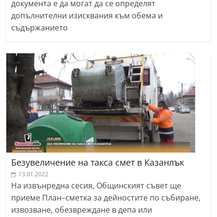
документа е да могат да се определят
допълнителни изисквания към обема и
съдържанието
Безувеличение на такса смет в Казанлък
13.01.2022
На извънредна сесия, Общинският съвет ще
приеме План–сметка за дейностите по събиране,
извозване, обезвреждане в депа или