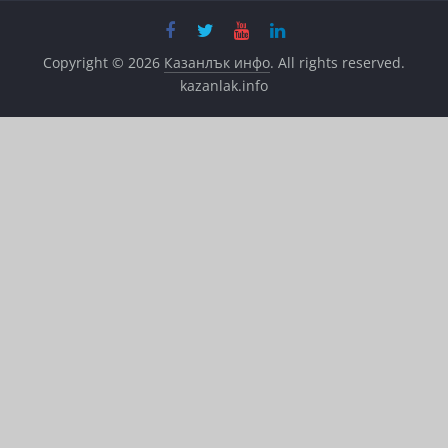
Copyright © 2026
Казанлък инфо
. All rights reserved.
kazanlak.info