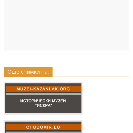
Още снимки на: