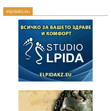
elpidakz.eu