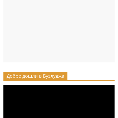
Добре дошли в Бузлуджа
Видео