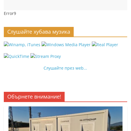
Error9
Слушайте хубава музика
Слушайте през web...
Обърнете внимание!