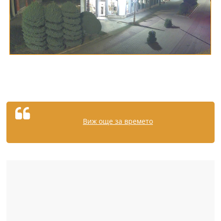
Виж още за времето