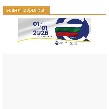
Бъди информиран: