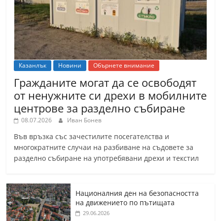
Казанлък
Новини
Обърнете внимание
Гражданите могат да се освободят
от ненужните си дрехи в мобилните
центрове за разделно събиране
08.07.2026
Иван Бонев
Във връзка със зачестилите посегателства и
многократните случаи на разбиване на съдовете за
разделно събиране на употребявани дрехи и текстил
Националния ден на безопасността
на движението по пътищата
29.06.2026