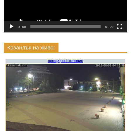
00:00
01:29
Казанлък на живо: