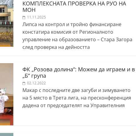
КОМПЛЕКСНАТА ПРОВЕРКА НА РУО НА
МОН
11.11.2025
Липса на контрол и тройно финансиране
констатира комисия от Регионалното
управление на образованието – Стара Загора
след проверка на дейността
ФК „Розова долина“: Можем да играем и в
„Б“ група
02.12.2022
Макар с последните две загуби и зимуването
на 5 място в Трета лига, на пресконференция
дадена от председателят на Управителния