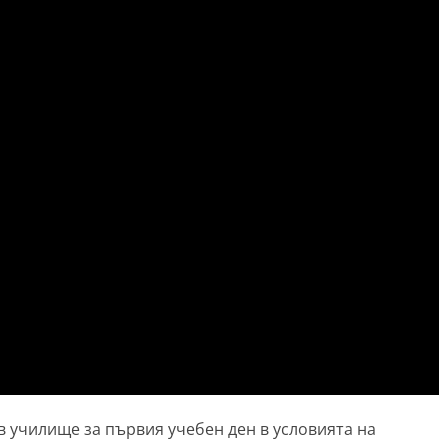
в училище за първия учебен ден в условията на