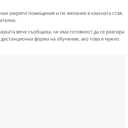
чки закрити помещения и по желание в класната стая.
ително.
ауката вече съобщиха, че има готовност да се реагира
м дистанционна форма на обучение, ако това е нужно.