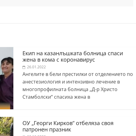
Екип на казанлъшката болница спаси
жена в кома с коронавирус
26.01.2022
Ангелите в бели престилки от отделението по
анестезиология и интензивно лечение в
многопрофилната болница „Д-р Христо
Стамболски“ спасиха жена в
ОУ „Георги Кирков“ отбеляза своя
патронен празник