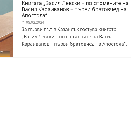
Книгата „Васил Левски – по спомените на
Васил Караиванов – първи братовчед на
Апостола“
08.02.2024
За първи път в Казанлък гостува книгата
„Васил Левски – по спомените на Васил
Караиванов – първи братовчед на Апостола“.