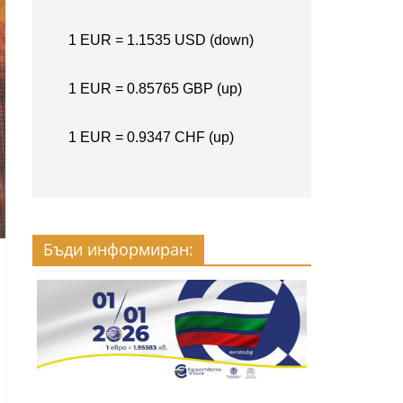
Бъди информиран: