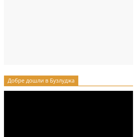
Добре дошли в Бузлуджа
Видео