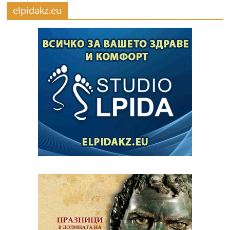
elpidakz.eu