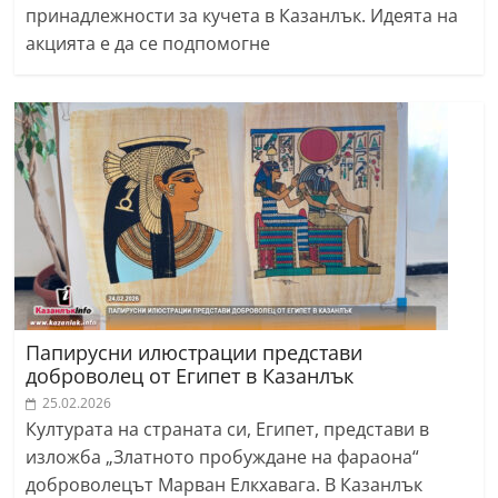
принадлежности за кучета в Казанлък. Идеята на
акцията е да се подпомогне
Папирусни илюстрации представи
доброволец от Египет в Казанлък
25.02.2026
Културата на страната си, Египет, представи в
изложба „Златното пробуждане на фараона“
доброволецът Марван Елкхавага. В Казанлък