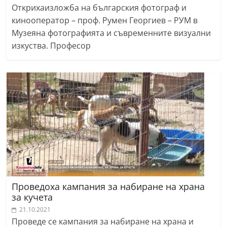
Открихаизложба на българския фотограф и
кинооператор – проф. Румен Георгиев – РУМ в
Музеяна фотографията и съвременните визуални
изкуства. Професор
Проведоха кампания за набиране на храна
за кучета
21.10.2021
Проведе се кампания за набиране на храна и