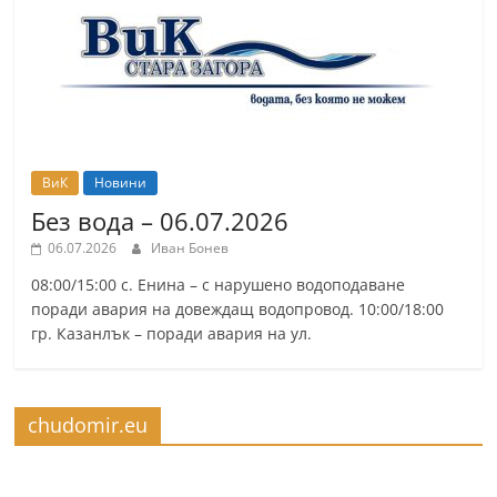
ВиК
Новини
Без вода – 06.07.2026
06.07.2026
Иван Бонев
08:00/15:00 с. Енина – с нарушено водоподаване
поради авария на довеждащ водопровод. 10:00/18:00
гр. Казанлък – поради авария на ул.
chudomir.eu