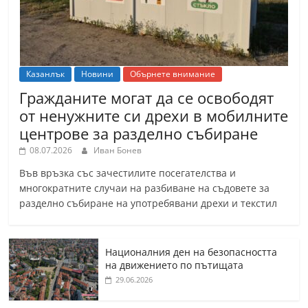
Казанлък
Новини
Обърнете внимание
Гражданите могат да се освободят
от ненужните си дрехи в мобилните
центрове за разделно събиране
08.07.2026
Иван Бонев
Във връзка със зачестилите посегателства и
многократните случаи на разбиване на съдовете за
разделно събиране на употребявани дрехи и текстил
Националния ден на безопасността
на движението по пътищата
29.06.2026