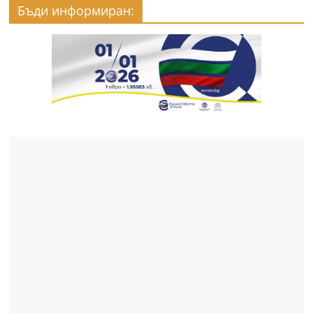
Бъди информиран: