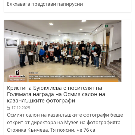
Елкхавага представи папирусни
Кристина Буюклиева е носителят на
Голямата награда на Осмия салон на
казанлъшките фотографи
17.12.2025
Осмият салон на казанлъшките фотографи беше
открит от директора на Музея на фотографията
Стоянка Кънчева. Тя поясни, че 76 са