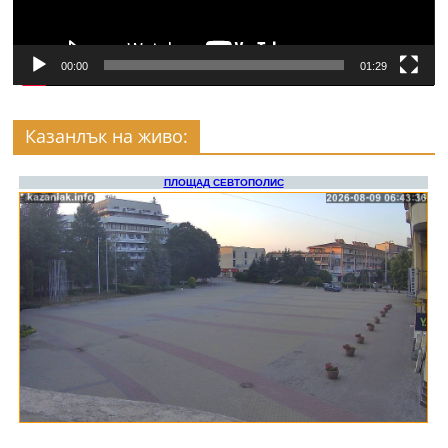
00:00
01:29
Казанлък на живо: