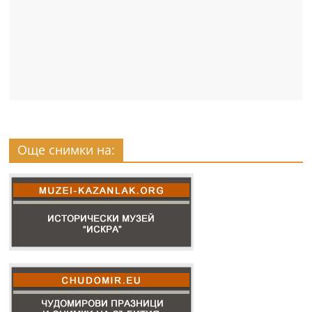
Още снимки на: