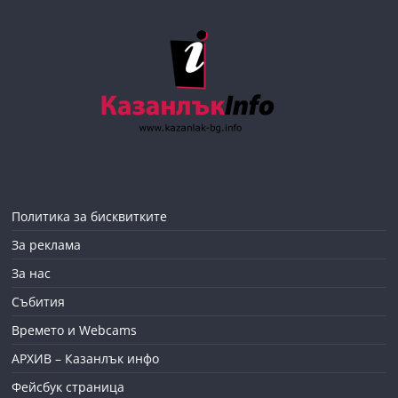
Политика за бисквитките
За реклама
За нас
Събития
Времето и Webcams
АРХИВ – Казанлък инфо
Фейсбук страница