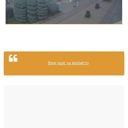
Виж още за времето