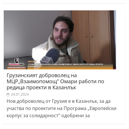
Грузинският доброволец на
МЦР„Взаимопомощ” Омари работи по
редица проекти в Казанлък
24.01.2024
Нов доброволец от Грузия е в Казанлък, за да
участва по проектите на Програма „Европейски
корпус за солидарност” одобрени за