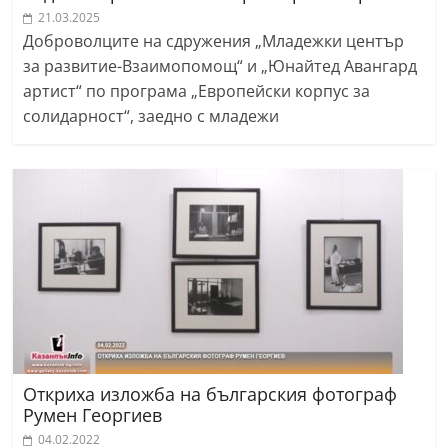
21.03.2025
Доброволците на сдружения „Младежки център
за развитие-Взаимопомощ“ и „Юнайтед Авангард
артист“ по програма „Европейски корпус за
солидарност“, заедно с младежи
Откриха изложба на българския фотограф
Румен Георгиев
04.02.2022