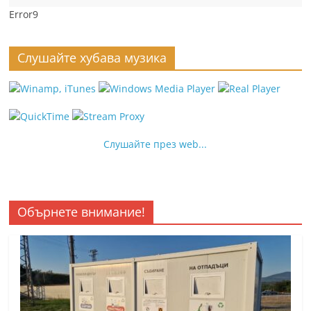
Error9
Слушайте хубава музика
Слушайте през web...
Обърнете внимание!