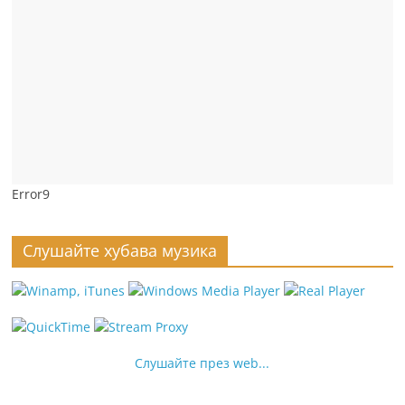
Error9
Слушайте хубава музика
Слушайте през web...