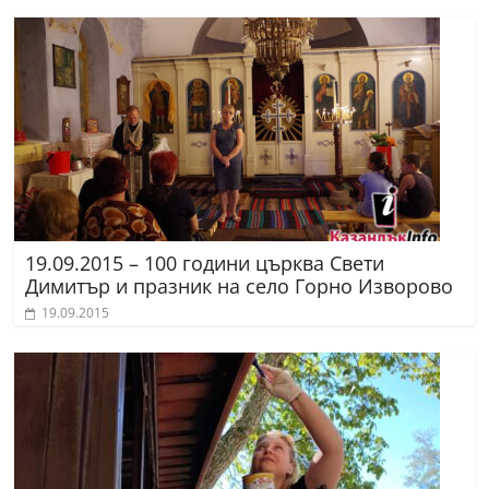
19.09.2015 – 100 години църква Свети
Димитър и празник на село Горно Изворово
19.09.2015