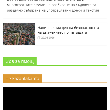
многократните случаи на разбиване на съдовете за
разделно събиране на употребявани дрехи и текстил
Националния ден на безопасността
на движението по пътищата
29.06.2026
Зов за пмощ
=> kazanlak.info
Видео