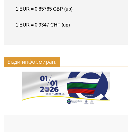
Бъди информиран: