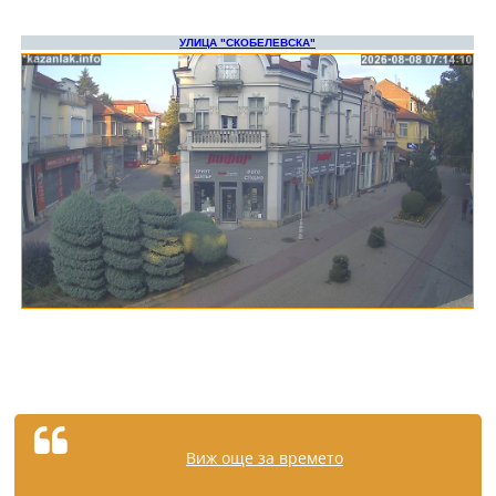
Виж още за времето