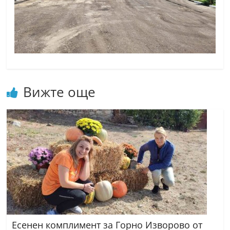
Вижте още
Есенен комплимент за Горно Изворово от