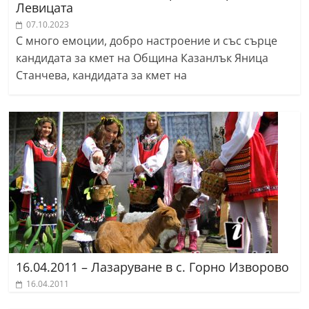
Левицата
07.10.2023
С много емоции, добро настроение и със сърце
кандидата за кмет на Община Казанлък Яница
Станчева, кандидата за кмет на
16.04.2011 – Лазаруване в с. Горно Изворово
16.04.2011