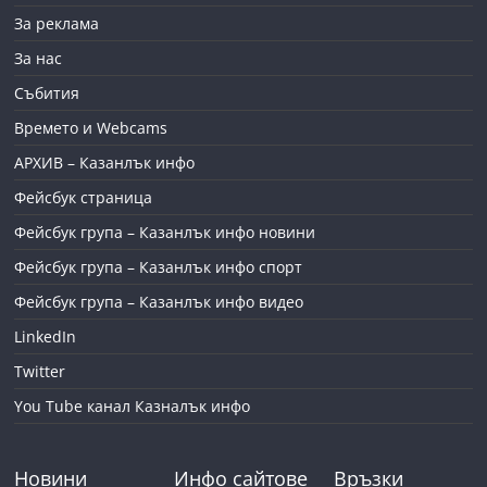
За реклама
За нас
Събития
Времето и Webcams
АРХИВ – Казанлък инфо
Фейсбук страница
Фейсбук група – Казанлък инфо новини
Фейсбук група – Казанлък инфо спорт
Фейсбук група – Казанлък инфо видео
LinkedIn
Twitter
You Tube канал Казналък инфо
Новини
Инфо сайтове
Връзки