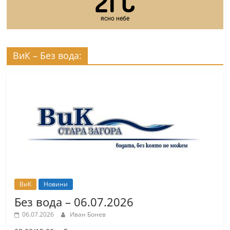
21
C
ясно небе
ВиК – Без вода:
ВиК
Новини
Без вода – 06.07.2026
06.07.2026
Иван Бонев