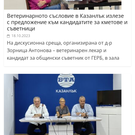
Ветеринарното съсловие в Казанлък излезе
с предложение към кандидатите за кметове и
съветници
18.10.2023
На дискусионна среща, организирана от д-р
Зорница Антонова – ветеринарен лекар и
кандидат за общински съветник от ГЕРБ, в зала