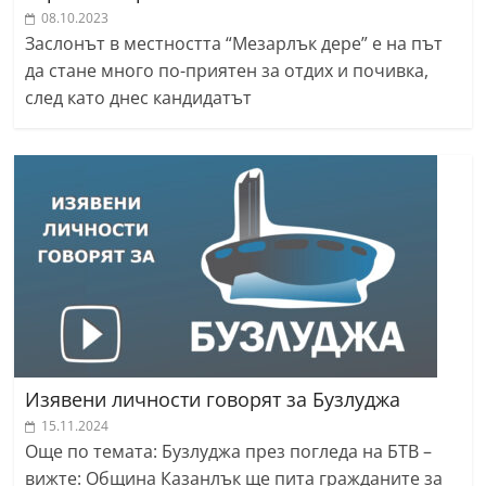
08.10.2023
Заслонът в местността “Мезарлък дере” е на път
да стане много по-приятен за отдих и почивка,
след като днес кандидатът
Изявени личности говорят за Бузлуджа
15.11.2024
Още по темата: Бузлуджа през погледа на БТВ –
вижте: Община Казанлък ще пита гражданите за