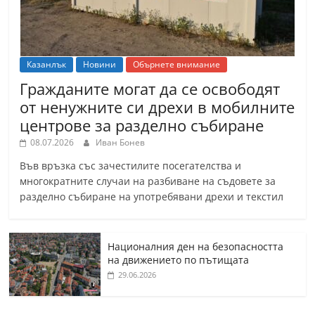
Казанлък
Новини
Обърнете внимание
Гражданите могат да се освободят
от ненужните си дрехи в мобилните
центрове за разделно събиране
08.07.2026
Иван Бонев
Във връзка със зачестилите посегателства и
многократните случаи на разбиване на съдовете за
разделно събиране на употребявани дрехи и текстил
Националния ден на безопасността
на движението по пътищата
29.06.2026