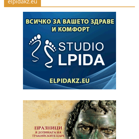
elpidakz.eu