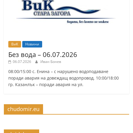
ВиК
Новини
Без вода – 06.07.2026
06.07.2026
Иван Бонев
08:00/15:00 с. Енина – с нарушено водоподаване
поради авария на довеждащ водопровод. 10:00/18:00
гр. Казанлък – поради авария на ул.
chudomir.eu