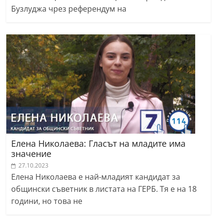
Бузлуджа чрез референдум на
Елена Николаева: Гласът на младите има
значение
27.10.2023
Елена Николаева е най-младият кандидат за
общински съветник в листата на ГЕРБ. Тя е на 18
години, но това не