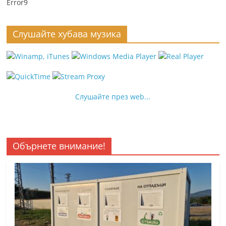
Error9
Слушайте хубава музика
Слушайте през web...
Обърнете внимание!