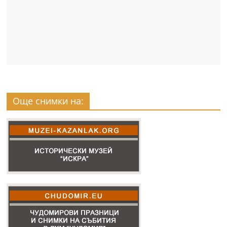
Още снимки на: