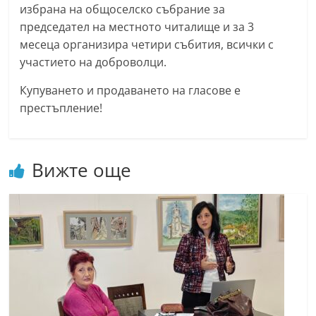
избрана на общоселско събрание за
председател на местното читалище и за 3
месеца организира четири събития, всички с
участието на доброволци.
Купуването и продаването на гласове е
престъпление!
Вижте още