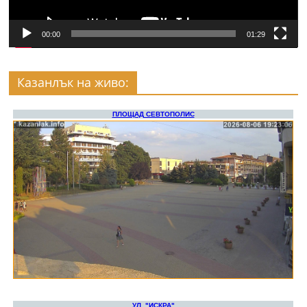
00:00
01:29
Казанлък на живо: