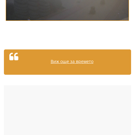
Виж още за времето