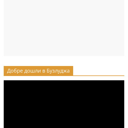
Добре дошли в Бузлуджа
Видео