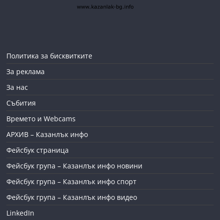
Политика за бисквитките
За реклама
За нас
Събития
Времето и Webcams
АРХИВ – Казанлък инфо
Фейсбук страница
Фейсбук група – Казанлък инфо новини
Фейсбук група – Казанлък инфо спорт
Фейсбук група – Казанлък инфо видео
LinkedIn