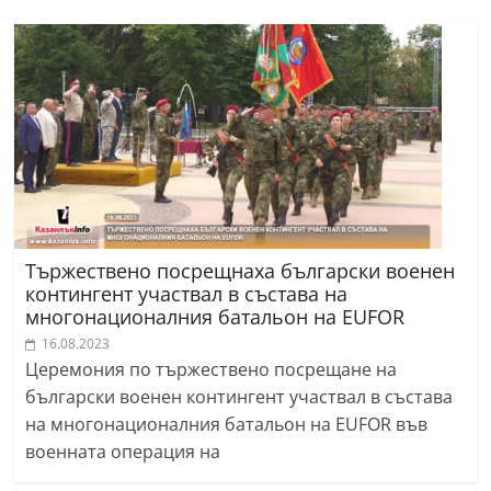
Тържествено посрещнаха български военен
контингент участвал в състава на
многонационалния батальон на EUFOR
16.08.2023
Церемония по тържествено посрещане на
български военен контингент участвал в състава
на многонационалния батальон на EUFOR във
военната операция на