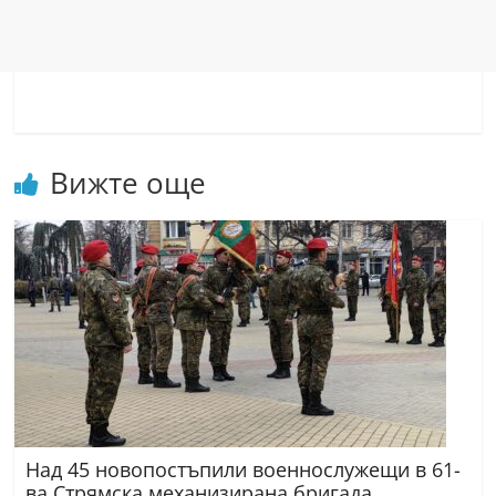
Вижте още
Над 45 новопостъпили военнослужещи в 61-
ва Стрямска механизирана бригада