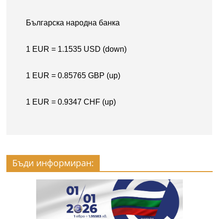
Бъди информиран: