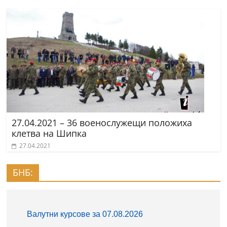
27.04.2021 – 36 военослужещи положиха
клетва на Шипка
27.04.2021
БНБ: