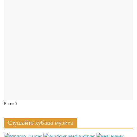
Error9
Слушайте хубава музика