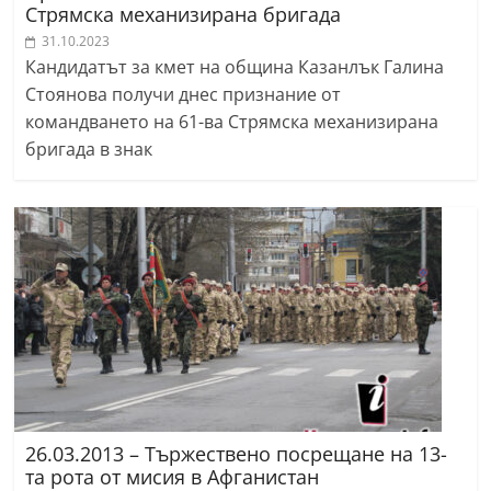
Стрямска механизирана бригада
31.10.2023
Кандидатът за кмет на община Казанлък Галина
Стоянова получи днес признание от
командването на 61-ва Стрямска механизирана
бригада в знак
26.03.2013 – Тържествено посрещане на 13-
та рота от мисия в Афганистан