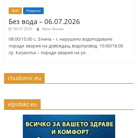
ВиК
Новини
Без вода – 06.07.2026
06.07.2026
Иван Бонев
08:00/15:00 с. Енина – с нарушено водоподаване
поради авария на довеждащ водопровод. 10:00/18:00
гр. Казанлък – поради авария на ул.
chudomir.eu
elpidakz.eu