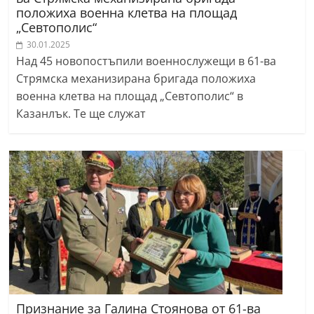
положиха военна клетва на площад
„Севтополис“
30.01.2025
Над 45 новопостъпили военнослужещи в 61-ва
Стрямска механизирана бригада положиха
военна клетва на площад „Севтополис“ в
Казанлък. Те ще служат
Признание за Галина Стоянова от 61-ва