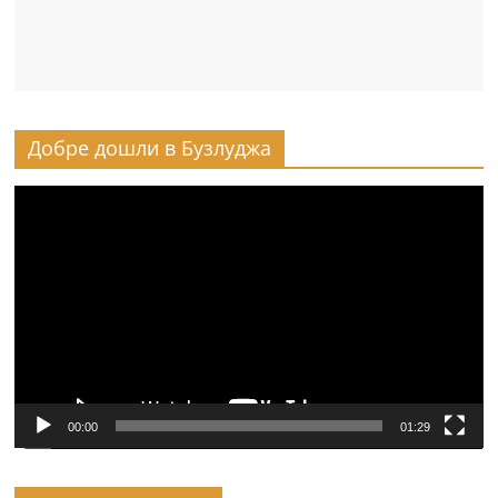
Добре дошли в Бузлуджа
Видео
00:00
01:29