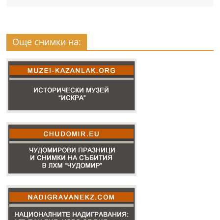
Още снимки на: