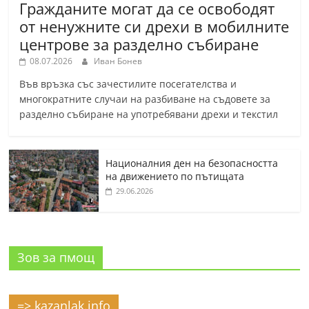
Гражданите могат да се освободят
от ненужните си дрехи в мобилните
центрове за разделно събиране
08.07.2026
Иван Бонев
Във връзка със зачестилите посегателства и
многократните случаи на разбиване на съдовете за
разделно събиране на употребявани дрехи и текстил
Националния ден на безопасността
на движението по пътищата
29.06.2026
Зов за пмощ
=> kazanlak.info