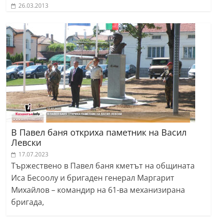
26.03.2013
В Павел баня откриха паметник на Васил
Левски
17.07.2023
Тържествено в Павел баня кметът на общината
Иса Бесоолу и бригаден генерал Маргарит
Михайлов – командир на 61-ва механизирана
бригада,