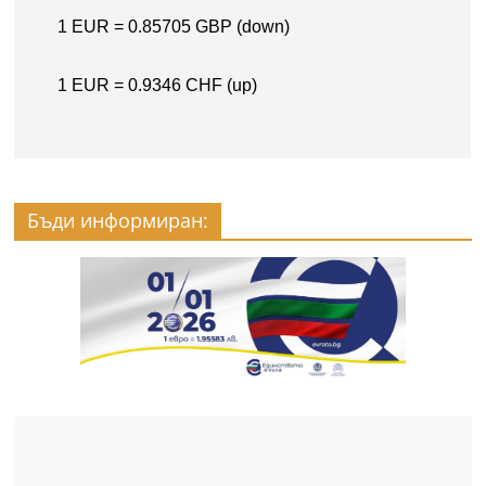
Бъди информиран: