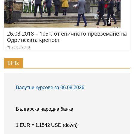
26.03.2018 – 105г. от епичното превземане на
Одринската крепост
26.03.2018
БНБ: