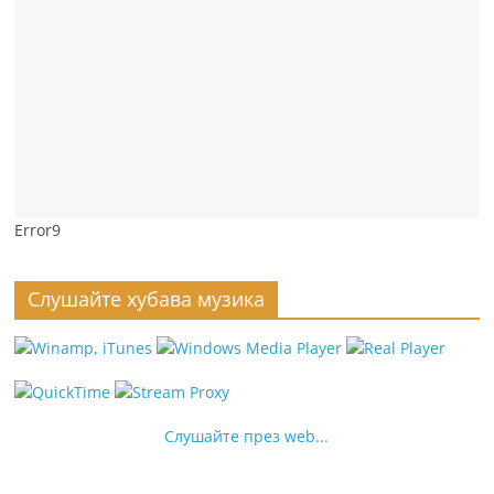
Error9
Слушайте хубава музика
Слушайте през web...