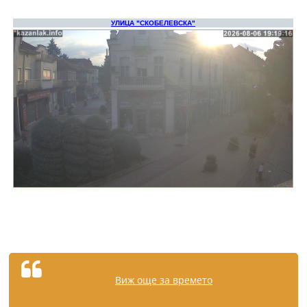
Виж още за времето