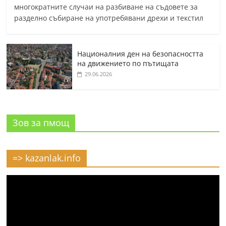
многократните случаи на разбиване на съдовете за
разделно събиране на употребявани дрехи и текстил
Националния ден на безопасността
на движението по пътищата
29.06.2026
Зов за пмощ
=> kazanlak.info
Видео