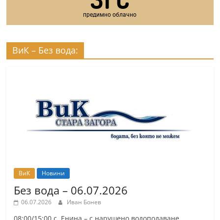
предимно облачно
ВиК – Без вода:
ВиК
Новини
Без вода – 06.07.2026
06.07.2026
Иван Бонев
08:00/15:00 с. Енина – с нарушено водоподаване