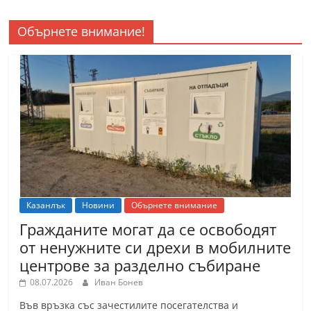
Обърнете внимание!
Казанлък
Новини
Обърнете внимание
Гражданите могат да се освободят
от ненужните си дрехи в мобилните
центрове за разделно събиране
08.07.2026
Иван Бонев
Във връзка със зачестилите посегателства и