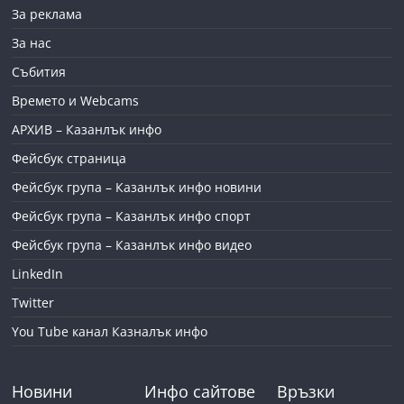
За реклама
За нас
Събития
Времето и Webcams
АРХИВ – Казанлък инфо
Фейсбук страница
Фейсбук група – Казанлък инфо новини
Фейсбук група – Казанлък инфо спорт
Фейсбук група – Казанлък инфо видео
LinkedIn
Twitter
You Tube канал Казналък инфо
Новини
Инфо сайтове
Връзки