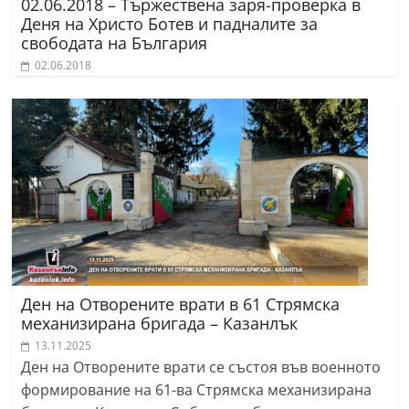
02.06.2018 – Тържествена заря-проверка в
Деня на Христо Ботев и падналите за
свободата на България
02.06.2018
Ден на Отворените врати в 61 Стрямска
механизирана бригада – Казанлък
13.11.2025
Ден на Отворените врати се състоя във военното
формирование на 61-ва Стрямска механизирана