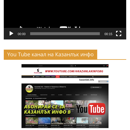
00:00
00:15
You Tube канал на Казанлък инфо