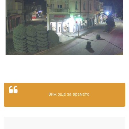
Виж още за времето