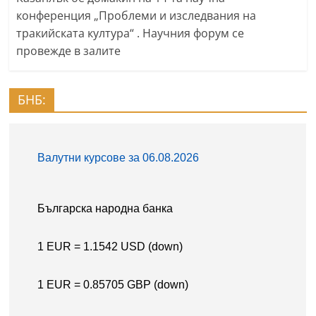
конференция „Проблеми и изследвания на
тракийската култура“ . Научния форум се
провежде в залите
БНБ: