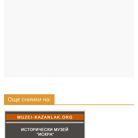
Още снимки на: