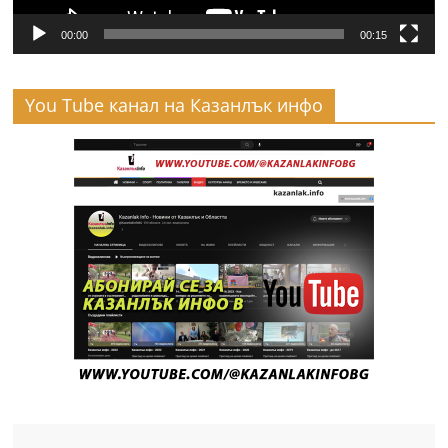
00:00
00:15
You Tube канал на Казанлък инфо