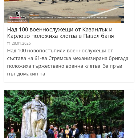
Над 100 военнослужещи от Казанлък и
Карлово положиха клетва в Павел баня
28.01.2026
Над 100 новопостъпили военнослужещи от
състава на 61-ва Стрямска механизирана бригада
положиха тържествено военна клетва. За пръв
път домакин на