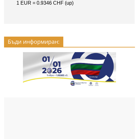
Бъди информиран: