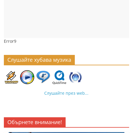
Error9
Слушайте хубава музика
Слушайте през web...
Обърнете внимание!