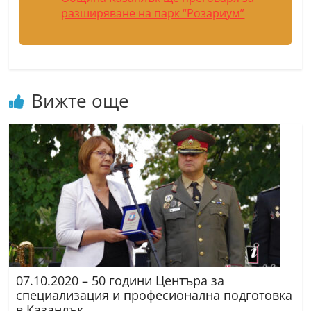
разширяване на парк “Розариум”
Вижте още
07.10.2020 – 50 години Центъра за
специализация и професионална подготовка
в Казанлък