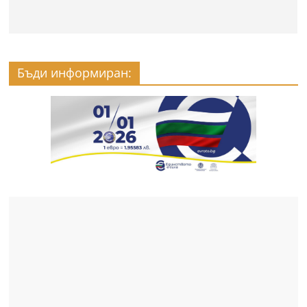
Бъди информиран: