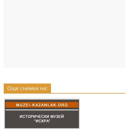
Още снимки на: