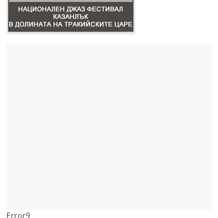
Error9