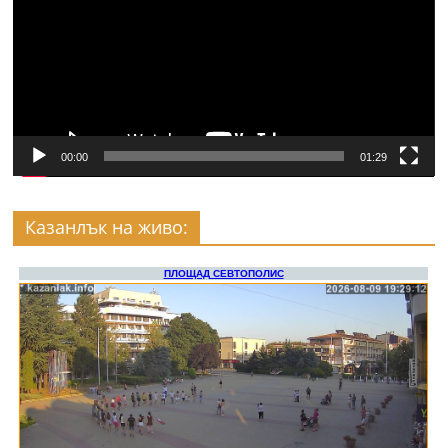
00:00
01:29
Казанлък на живо: