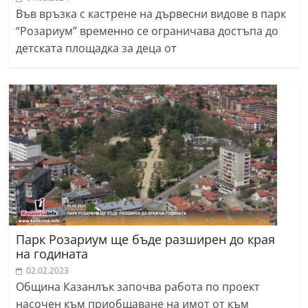
Във връзка с кастрене на дървесни видове в парк
“Розариум” временно се ограничава достъпа до
детската площадка за деца от
Парк Розариум ще бъде разширен до края
на годината
02.02.2023
Община Казанлък започва работа по проект
насочен към приобщаване на имот от към