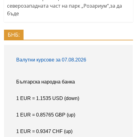
северозападната част на парк „Розариум“,за да
бъде
БНБ: