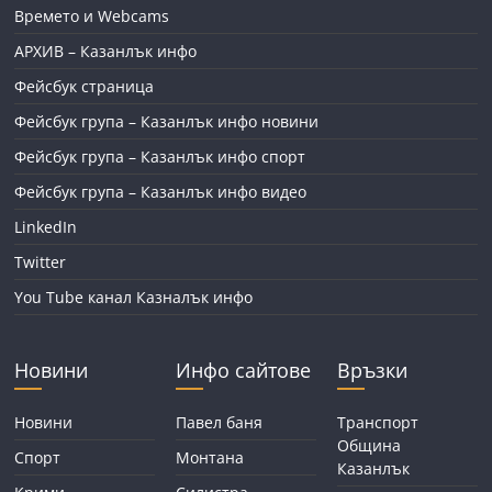
Времето и Webcams
АРХИВ – Казанлък инфо
Фейсбук страница
Фейсбук група – Казанлък инфо новини
Фейсбук група – Казанлък инфо спорт
Фейсбук група – Казанлък инфо видео
LinkedIn
Twitter
You Tube канал Казналък инфо
Новини
Инфо сайтове
Връзки
Новини
Павел баня
Транспорт
Община
Спорт
Монтана
Казанлък