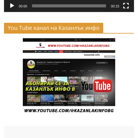
00:00
00:15
You Tube канал на Казанлък инфо