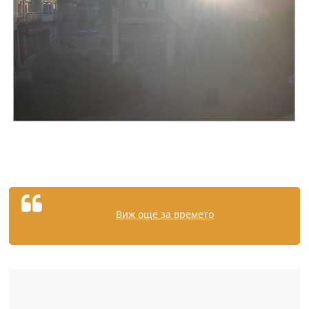
Виж още за времето