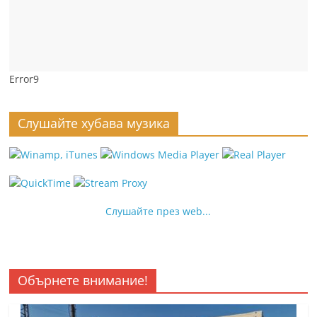
Error9
Слушайте хубава музика
Слушайте през web...
Обърнете внимание!