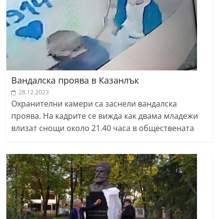
Вандалска проява в Казанлък
28.12.2023
Охранителни камери са заснели вандалска
проява. На кадрите се вижда как двама младежи
влизат снощи около 21.40 часа в обществената