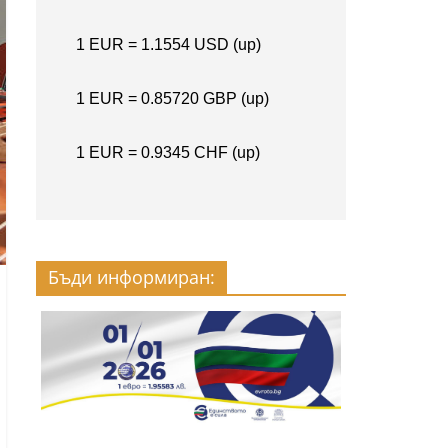
Бъди информиран: